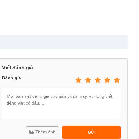
Viết đánh giá
Đánh giá
Thêm ảnh
GỬI