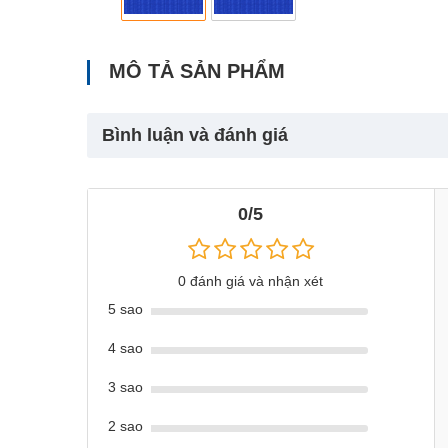
MÔ TẢ SẢN PHẨM
Bình luận và đánh giá
0/5
0 đánh giá và nhận xét
5 sao
4 sao
3 sao
2 sao