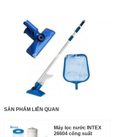
SẢN PHẨM LIÊN QUAN
Máy lọc nước INTEX
26604 công suất