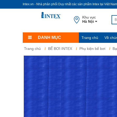
Intex.vn - Nhà phân phối Duy nhất các sản phẩm Intex tại Việt Na
Khu vực
Hà Nội
DANH MỤC
Trang chủ
Về chún
Trang chủ
BỂ BƠI INTEX
Phụ kiện bể bơi
Bạ