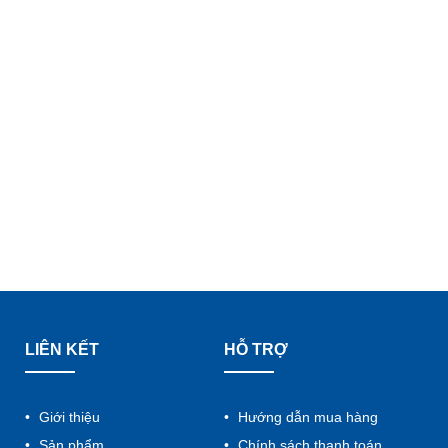
LIÊN KẾT
HỖ TRỢ
Giới thiệu
Hướng dẫn mua hàng
Sản phẩm
Chính sách thanh toán