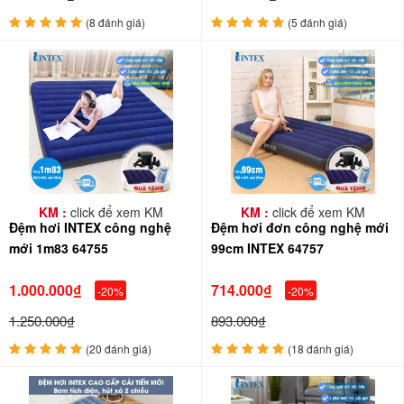
(8 đánh giá)
(5 đánh giá)
KM :
click để xem KM
KM :
click để xem KM
Đệm hơi INTEX công nghệ
Đệm hơi đơn công nghệ mới
mới 1m83 64755
99cm INTEX 64757
1.000.000₫
714.000₫
-20%
-20%
1.250.000₫
893.000₫
(20 đánh giá)
(18 đánh giá)