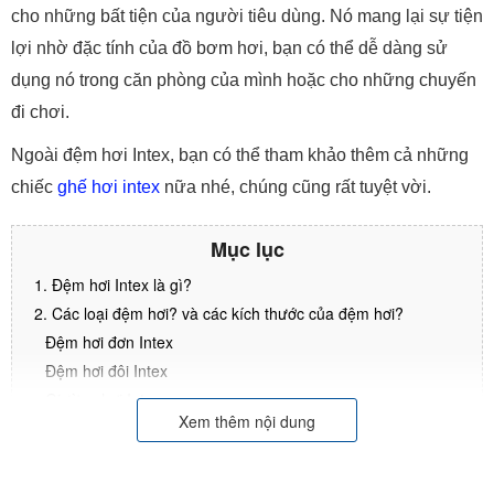
cho những bất tiện của người tiêu dùng. Nó mang lại sự tiện
lợi nhờ đặc tính của đồ bơm hơi, bạn có thể dễ dàng sử
dụng nó trong căn phòng của mình hoặc cho những chuyến
đi chơi.
Ngoài đệm hơi Intex, bạn có thể tham khảo thêm cả những
chiếc
ghế hơi intex
nữa nhé, chúng cũng rất tuyệt vời.
Mục lục
1. Đệm hơi Intex là gì?
2. Các loại đệm hơi? và các kích thước của đệm hơi?
Đệm hơi đơn Intex
Đệm hơi đôi Intex
Giường hơi Intex
Xem thêm nội dung
Các kích thước của đệm hơi intex
3. Đệm hơi Intex có giá bao nhiêu?
4. Một số câu hỏi thường gặp