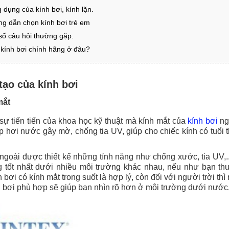
 dụng của kính bơi, kính lặn.
g dẫn chọn kính bơi trẻ em
số câu hỏi thường gặp.
kính bơi chính hãng ở đâu?
 tạo của kính bơi
mắt
ự tiến tiến của khoa học kỹ thuật mà kính mắt của
kính bơi
ng
 hơi nước gây mờ, chống tia UV, giúp cho chiếc kính có tuổi
ngoài được thiết kế những tính năng như chống xước, tia UV,..
g tốt nhất dưới nhiều môi trường khác nhau, nếu như bạn th
h bơi có kính mắt trong suốt là hợp lý, còn đối với người trời t
 bơi phù hợp sẽ giúp bạn nhìn rõ hơn ở môi trường dưới nước, g