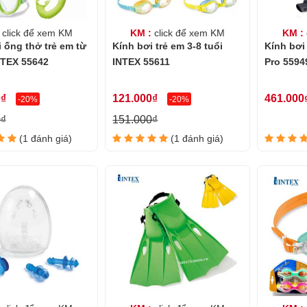
click để xem KM
KM :
click để xem KM
KM :
 ống thở trẻ em từ
Kính bơi trẻ em 3-8 tuổi
Kính bơi
NTEX 55642
INTEX 55611
Pro 5594
0₫
121.000₫
461.000
-20%
-20%
0₫
151.000₫
(1 đánh giá)
(1 đánh giá)