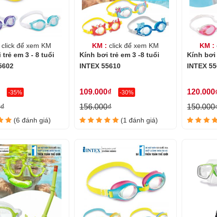
click để xem KM
KM :
click để xem KM
KM :
 trẻ em 3 - 8 tuổi
Kính bơi trẻ em 3 -8 tuổi
Kính bơi
5602
INTEX 55610
INTEX 5
109.000₫
120.000
-35%
-30%
0₫
156.000₫
150.000
(6 đánh giá)
(1 đánh giá)