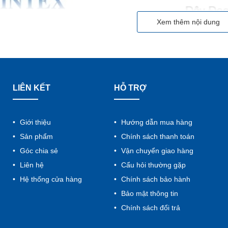
Xem thêm nội dung
LIÊN KẾT
HỖ TRỢ
Giới thiệu
Hướng dẫn mua hàng
Sản phẩm
Chính sách thanh toán
Góc chia sẻ
Vận chuyển giao hàng
Liên hệ
Cẩu hỏi thường gặp
Hệ thống cửa hàng
Chính sách bảo hành
Bảo mật thông tin
Chính sách đổi trả