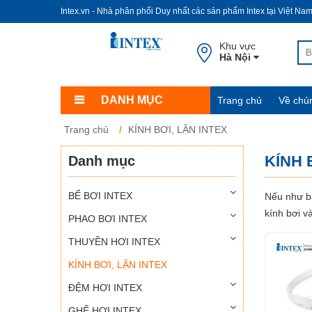
Intex.vn - Nhà phân phối Duy nhất các sản phẩm Intex tại Việt Na
Khu vực
Hà Nội
DANH MỤC
Trang chủ
Về chún
Trang chủ
KÍNH BƠI, LẶN INTEX
KÍNH 
Danh mục
BỂ BƠI INTEX
Nếu như bạ
kính bơi v
PHAO BƠI INTEX
THUYỀN HƠI INTEX
KÍNH BƠI, LẶN INTEX
ĐỆM HƠI INTEX
GHẾ HƠI INTEX