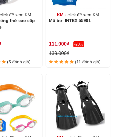
click để xem KM
KM :
click để xem KM
 ống thở cao cấp
Mũ bơi INTEX 55991
9
₫
111.000₫
-20%
139.000₫
(5 đánh giá)
(11 đánh giá)