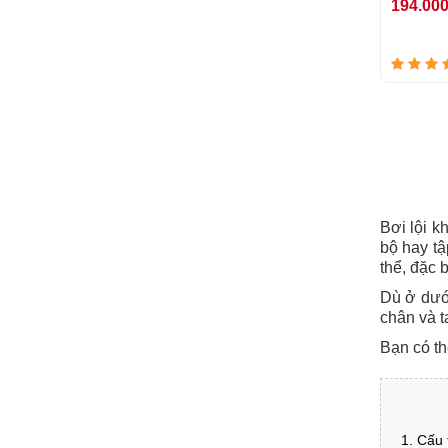
194.00
Bơi lội k
bộ hay tậ
thể, đặc 
Dù ở dướ
chân và t
Bạn có th
1. Cấu 