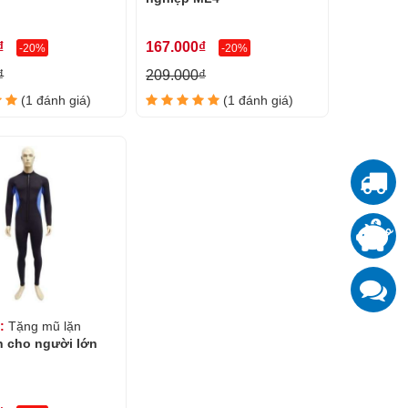
₫
167.000₫
-20%
-20%
₫
209.000₫
(1 đánh giá)
(1 đánh giá)
T
T
đ
K
z
:
Tặng mũ lặn
n cho người lớn