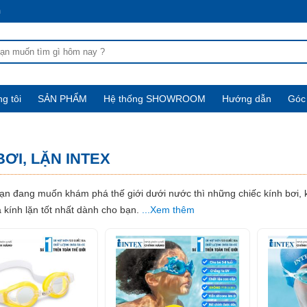
m
g tôi
SẢN PHẨM
Hệ thống SHOWROOM
Hướng dẫn
Góc 
BƠI, LẶN INTEX
n đang muốn khám phá thế giới dưới nước thì những chiếc kính bơi, k
à kính lặn tốt nhất dành cho bạn.
...Xem thêm