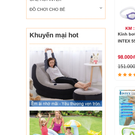
ĐỒ CHƠI CHO BÉ
KM :
Khuyến mại hot
Kính bơi
INTEX 5
98.000₫
151.00