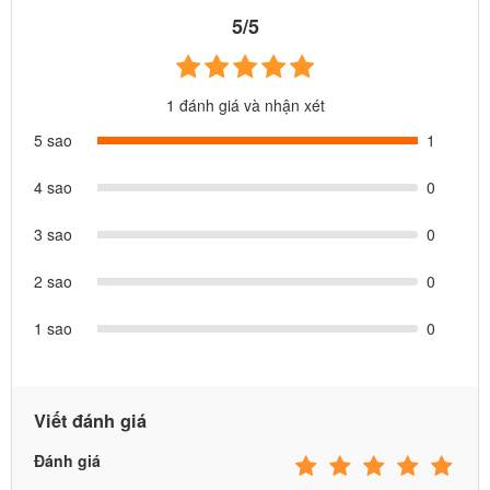
5/5
1 đánh giá và nhận xét
5 sao
1
4 sao
0
3 sao
0
2 sao
0
1 sao
0
Kính bơi sẽ được đeo bên ngoài mũ
Viết đánh giá
Đánh giá