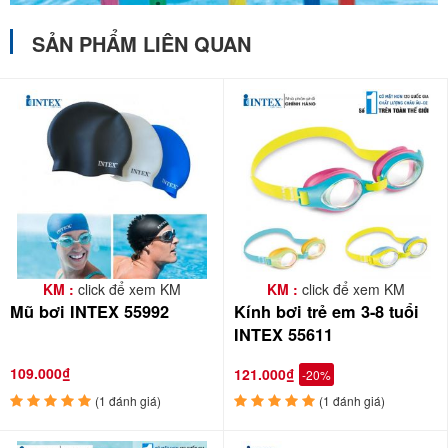
SẢN PHẨM LIÊN QUAN
KM :
click để xem KM
KM :
click để xem KM
Mũ bơi INTEX 55992
Kính bơi trẻ em 3-8 tuổi
INTEX 55611
109.000₫
121.000₫
-20%
(1 đánh giá)
(1 đánh giá)