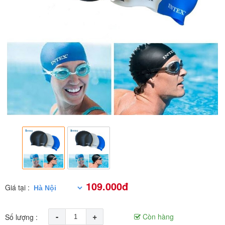
109.000đ
Giá tại :
-
+
Còn hàng
Số lượng :