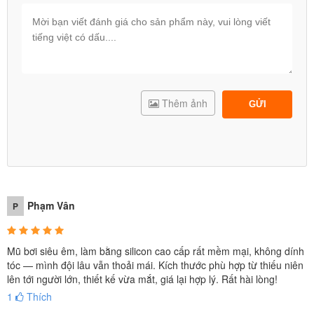
Thêm ảnh
GỬI
Phạm Vân
P
Mũ bơi siêu êm, làm bằng silicon cao cấp rất mềm mại, không dính
tóc — mình đội lâu vẫn thoải mái. Kích thước phù hợp từ thiếu niên
lên tới người lớn, thiết kế vừa mắt, giá lại hợp lý. Rất hài lòng!
1
Thích