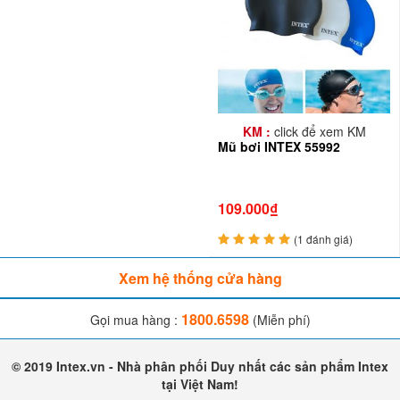
KM :
click để xem KM
Mũ bơi INTEX 55992
109.000₫
(1 đánh giá)
Xem hệ thống cửa hàng
1800.6598
Gọi mua hàng :
(Miễn phí)
© 2019 Intex.vn - Nhà phân phối Duy nhất các sản phẩm Intex
tại Việt Nam!