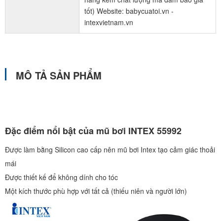
tốt) Website: babycuatoi.vn -
intexvietnam.vn
MÔ TẢ SẢN PHẨM
Đặc điểm nổi bật của mũ bơi INTEX 55992
Được làm bằng Silicon cao cấp nên mũ bơi Intex tạo cảm giác thoải
mái
Được thiết kế để không dính cho tóc
Một kích thước phù hợp với tất cả (thiếu niên và người lớn)