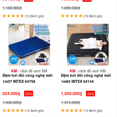
1.168.000₫
1.099.000₫
(12 đánh giá)
(19 đánh giá)
KM :
click để xem KM
KM :
click để xem KM
Đệm hơi đôi công nghệ mới
Đệm hơi đôi công nghệ mới
1m37 INTEX 64758
1m83 INTEX 64144
824.000₫
1.050.000₫
-20%
-20%
1.030.000₫
1.313.000₫
(14 đánh giá)
(14 đánh giá)