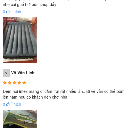
nhe cái ghế hơi bên shop đấy
0
Thích
Võ Văn Lịch
V
Đệm hơi intex mang đi cắm trại rất nhiều lần.. Đi về vẫn có thể bơm
lên nằm nếu có khách đến chơi nhà
0
Thích