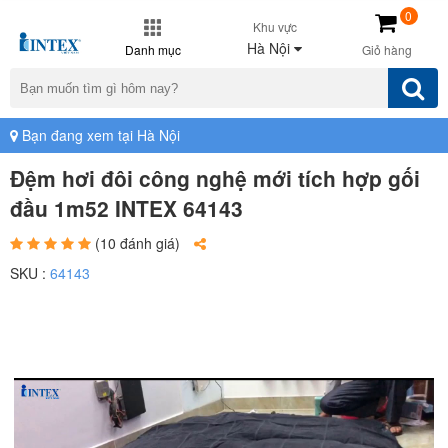
0
Khu vực
Hà Nội
Danh mục
Giỏ hàng
Bạn đang xem tại Hà Nội
Đệm hơi đôi công nghệ mới tích hợp gối
đầu 1m52 INTEX 64143
(10 đánh giá)
SKU :
64143