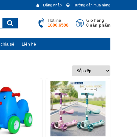
Đăng nhập
Hướng dẫn mua hàng
Hotline
Giỏ hàng
1800.6598
0 sản phẩm
chia sẻ
Liên hệ