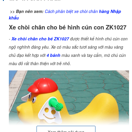
>> Bạn nên xem:
Cách phân biệt xe chòi chân
hàng Nhập
khẩu
Xe chòi chân cho bé hình cún con ZK1027
-
Xe chòi chân cho bé ZK1027
được thiết kế hình chú cún con
ngộ nghĩnh đáng yêu. Xe có màu sắc tươi sáng với màu vàng
chủ đạo kết hợp với
4 bánh
màu xanh và tay cẩm, mũ chú cún
màu đỏ rất thân thiện với trẻ nhỏ.
Xem thêm nội dung