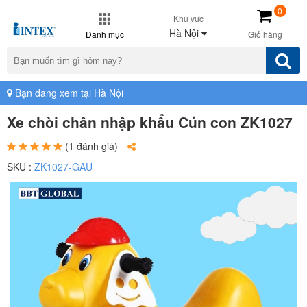
0
Khu vực
Hà Nội
Danh mục
Giỏ hàng
Bạn đang xem tại Hà Nội
Xe chòi chân nhập khẩu Cún con ZK1027
(1 đánh giá)
SKU :
ZK1027-GAU