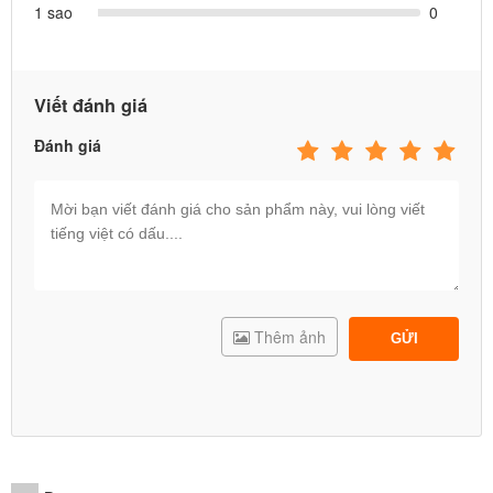
1 sao
0
Viết đánh giá
Đánh giá
Thêm ảnh
GỬI
Có thể bạn quan tâm:
Hướng dẫn chọn xe chòi chân cho bé 1-3 tuổi