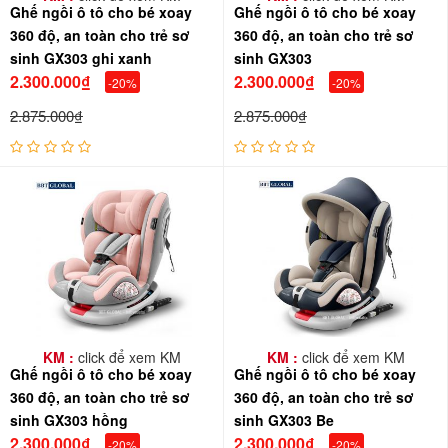
Ghế ngồi ô tô cho bé xoay
Ghế ngồi ô tô cho bé xoay
360 độ, an toàn cho trẻ sơ
360 độ, an toàn cho trẻ sơ
sinh GX303 ghi xanh
sinh GX303
2.300.000₫
2.300.000₫
-20%
-20%
2.875.000₫
2.875.000₫
KM :
click để xem KM
KM :
click để xem KM
Ghế ngồi ô tô cho bé xoay
Ghế ngồi ô tô cho bé xoay
360 độ, an toàn cho trẻ sơ
360 độ, an toàn cho trẻ sơ
sinh GX303 hồng
sinh GX303 Be
2.300.000₫
2.300.000₫
-20%
-20%