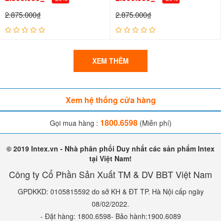
2.875.000₫
2.875.000₫
XEM THÊM
Xem hệ thống cửa hàng
1800.6598
Gọi mua hàng :
(Miễn phí)
© 2019 Intex.vn - Nhà phân phối Duy nhất các sản phẩm Intex
tại Việt Nam!
Công ty Cổ Phần Sản Xuất TM & DV BBT Việt Nam
GPDKKD: 0105815592 do sở KH & ĐT TP. Hà Nội cấp ngày
08/02/2022.
- Đặt hàng: 1800.6598- Bảo hành:1900.6089