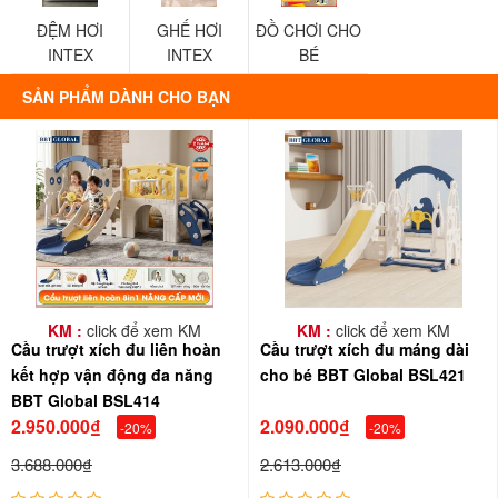
ĐỆM HƠI
GHẾ HƠI
ĐỒ CHƠI CHO
INTEX
INTEX
BÉ
SẢN PHẨM DÀNH CHO BẠN
KM :
click để xem KM
KM :
click để xem KM
Cầu trượt xích đu liên hoàn
Cầu trượt xích đu máng dài
kết hợp vận động đa năng
cho bé BBT Global BSL421
BBT Global BSL414
2.950.000₫
2.090.000₫
-20%
-20%
3.688.000₫
2.613.000₫