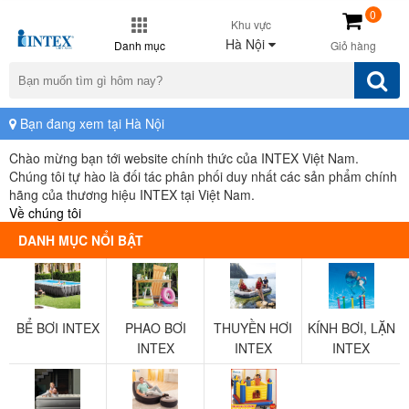
0
Khu vực
Hà Nội
Danh mục
Giỏ hàng
Bạn đang xem tại Hà Nội
Chào mừng bạn tới website chính thức của INTEX Việt Nam.
Chúng tôi tự hào là đối tác phân phối duy nhất các sản phẩm chính
hãng của thương hiệu INTEX tại Việt Nam.
Về chúng tôi
DANH MỤC NỔI BẬT
BỂ BƠI INTEX
PHAO BƠI
THUYỀN HƠI
KÍNH BƠI, LẶN
INTEX
INTEX
INTEX