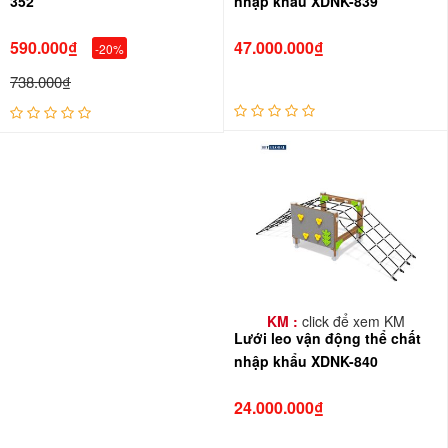
352
nhập khẩu XDNK-839
590.000₫
47.000.000₫
-20%
738.000₫
KM :
click để xem KM
Lưới leo vận động thể chất
nhập khẩu XDNK-840
24.000.000₫