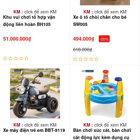
KM :
click để xem KM
KM :
click để xem KM
Khu vui chơi tổ hợp vận
Xe ô tô chòi chân cho bé
động liên hoàn BH105
SW005
51.000.000₫
494.000₫
-20%
618.000₫
KM :
click để xem KM
KM :
click để xem KM
Xe máy điện trẻ em BBT-9119
Bàn chơi xúc cát, bàn chơi
cát động lực kèm dụng cụ