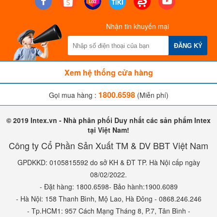
Nhận tin khuyến mại
ĐĂNG KÝ
Xem hệ thống cửa hàng
1800.6598
Gọi mua hàng :
(Miễn phí)
© 2019 Intex.vn - Nhà phân phối Duy nhất các sản phẩm Intex
tại Việt Nam!
Công ty Cổ Phần Sản Xuất TM & DV BBT Việt Nam
GPDKKD: 0105815592 do sở KH & ĐT TP. Hà Nội cấp ngày
08/02/2022.
- Đặt hàng: 1800.6598- Bảo hành:1900.6089
- Hà Nội: 158 Thanh Bình, Mộ Lao, Hà Đông - 0868.246.246
- Tp.HCM1: 957 Cách Mạng Tháng 8, P.7, Tân Bình -