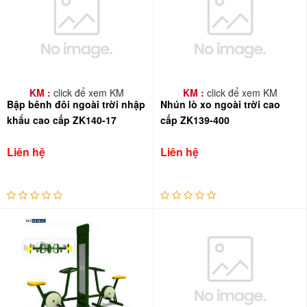
KM :
click để xem KM
KM :
click để xem KM
Bập bênh đôi ngoài trời nhập
Nhún lò xo ngoài trời cao
khẩu cao cấp ZK140-17
cấp ZK139-400
Liên hệ
Liên hệ