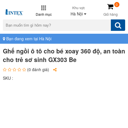
0
Khu vực
Hà Nội
Danh mục
Giỏ hàng
Bạn đang xem tại Hà Nội
Ghế ngồi ô tô cho bé xoay 360 độ, an toàn
cho trẻ sơ sinh GX303 Be
(0 đánh giá)
SKU :