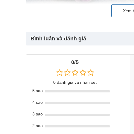
Xem t
Bình luận và đánh giá
0/5
0 đánh giá và nhận xét
5 sao
4 sao
3 sao
2 sao