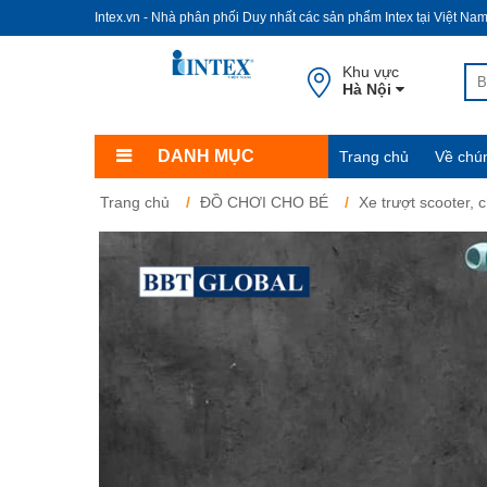
Intex.vn - Nhà phân phối Duy nhất các sản phẩm Intex tại Việt Na
Khu vực
Hà Nội
DANH MỤC
Trang chủ
Về chún
Trang chủ
ĐỒ CHƠI CHO BÉ
Xe trượt scooter, c