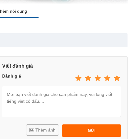
hêm nội dung
Viết đánh giá
Đánh giá
Thêm ảnh
GỬI