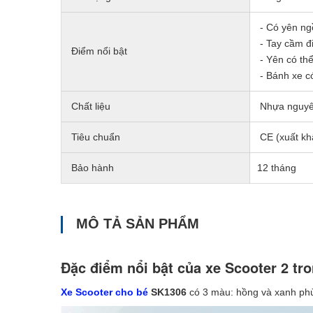
- Có yên ngồi
- Tay cầm đ
Điểm nổi bật
- Yên có thể
- Bánh xe có
Chất liệu
Nhựa nguyên 
Tiêu chuẩn
CE (xuất kh
Bảo hành
12 tháng
MÔ TẢ SẢN PHẨM
Đặc điểm nổi bật của xe Scooter 2 t
Xe Scooter cho bé
SK1306
có 3 màu: hồng và xanh phù 