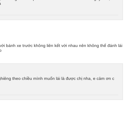
ạ
 với bánh xe trước không liên kết với nhau nên không thể đánh lái
p
ghiêng theo chiều mình muốn lái là được chị nha, e cảm ơn c