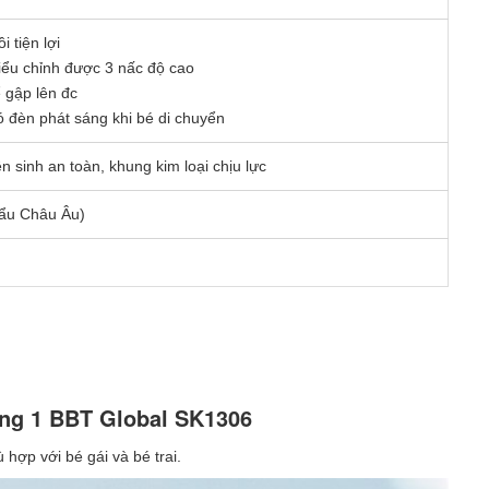
 tiện lợi
iểu chỉnh được 3 nấc độ cao
 gập lên đc
 đèn phát sáng khi bé di chuyển
sinh an toàn, khung kim loại chịu lực
ẩu Châu Âu)
rong 1 BBT Global SK1306
hợp với bé gái và bé trai.