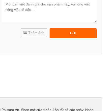
Thêm ảnh
GỬI
ị Phương An. Shop mở cửa từ 8h-18h tất cả các ngày. Hoặc