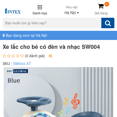
0
Khu vực
Hà Nội
Danh mục
Giỏ hàng
Bạn đang xem tại Hà Nội
Xe lắc cho bé có đèn và nhạc SW004
(0 đánh giá)
SKU :
SW004-XT