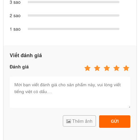
3 sao
2 sao
1 sao
Viết đánh giá
Đánh giá
Thêm ảnh
GỬI