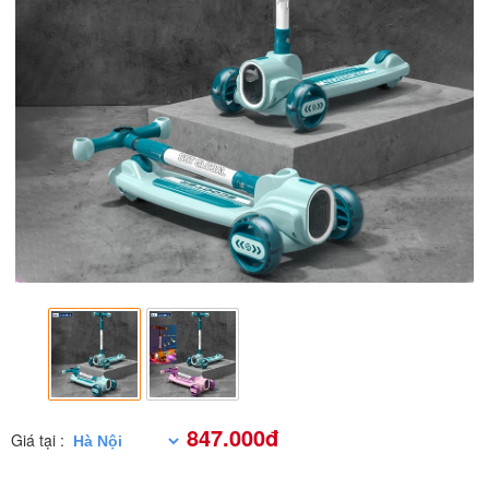
847.000đ
Giá tại :