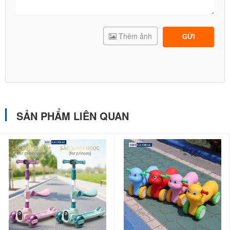
Thêm ảnh
GỬI
SẢN PHẨM LIÊN QUAN