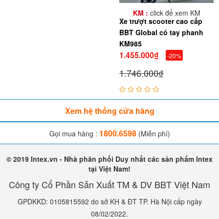
KM :
click để xem KM
Xe trượt scooter cao cấp
BBT Global có tay phanh
KM985
1.455.000₫
-20%
1.746.000₫
Xem hệ thống cửa hàng
1800.6598
Gọi mua hàng :
(Miễn phí)
© 2019 Intex.vn - Nhà phân phối Duy nhất các sản phẩm Intex
tại Việt Nam!
Công ty Cổ Phần Sản Xuất TM & DV BBT Việt Nam
GPDKKD: 0105815592 do sở KH & ĐT TP. Hà Nội cấp ngày
08/02/2022.