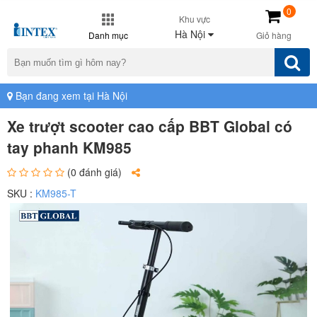
0
Khu vực
Hà Nội
Danh mục
Giỏ hàng
Bạn đang xem tại Hà Nội
Xe trượt scooter cao cấp BBT Global có
tay phanh KM985
(0 đánh giá)
SKU :
KM985-T