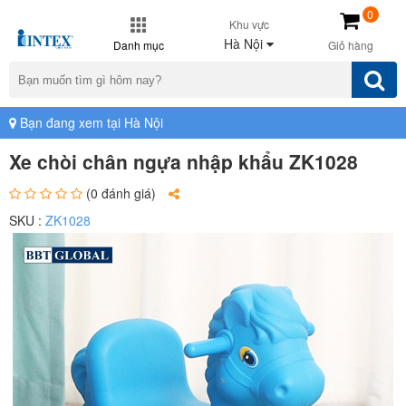
0
Khu vực
Hà Nội
Danh mục
Giỏ hàng
Bạn đang xem tại Hà Nội
Xe chòi chân ngựa nhập khẩu ZK1028
(0 đánh giá)
SKU :
ZK1028