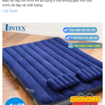
Mẫu rất hợp với mình khi sử dụng ở một không gian nhỏ của
mình,rất đẹp và chất lượng
1
Thích