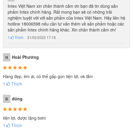
Intex Việt Nam xin chân thành cảm ơn bạn đã tin dùng sản
phẩm Intex chính hãng. Rất mong bạn sẽ có những trải
nghiệm tuyệt vời với sản phẩm của Intex Việt Nam. Hãy liên hệ
hotline 18006598 nếu cần tư vấn thêm về sản phẩm hoặc các
sản phẩm Intex chính hãng khác. Xin chân thành cảm ơn!
1
Thích
21/02/2022 17:16
Hoài Phương
H
Hàng đẹp, êm ái, có thể gấp gọn tiện lợi, ok lắm
1
Thích
dũng
D
tiện lợi, được tặng bơm
1
Thích