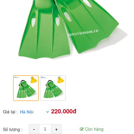
220.000đ
Giá tại :
-
+
Còn hàng
Số lượng :