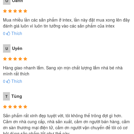
Oanh
O
Mua nhiều lần các sản phẩm ở intex, lần này đặt mua xong lên đây
đánh giá luôn vì luôn tin tưởng vào các sản phẩm của intex
0
Thích
Uyên
U
Hàng giao nhanh lắm. Sang xịn mịn chất lượng lắm nhá bé nhà
mình rất thích
0
Thích
Tùng
T
Sản phẩm rất xinh đẹp tuyệt vời, tôi không thể trông đợi gì hơn.
Cảm ơn nhà cung cấp, nhà sản xuất, cảm ơn người bán hàng, cảm
ơn sàn thương mại điện tử, cảm ơn người vận chuyển để tôi có cơ
hội dùng sản phẩm tốt như thế này.