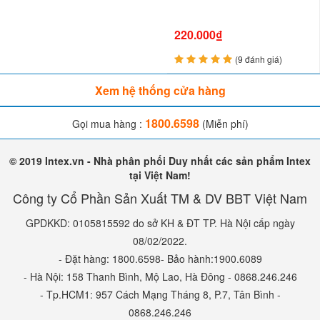
220.000₫
(9 đánh giá)
Xem hệ thống cửa hàng
1800.6598
Gọi mua hàng :
(Miễn phí)
© 2019 Intex.vn - Nhà phân phối Duy nhất các sản phẩm Intex
tại Việt Nam!
Công ty Cổ Phần Sản Xuất TM & DV BBT Việt Nam
GPDKKD: 0105815592 do sở KH & ĐT TP. Hà Nội cấp ngày
08/02/2022.
- Đặt hàng: 1800.6598- Bảo hành:1900.6089
- Hà Nội: 158 Thanh Bình, Mộ Lao, Hà Đông - 0868.246.246
- Tp.HCM1: 957 Cách Mạng Tháng 8, P.7, Tân Bình -
0868.246.246