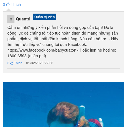
0
Thích
Quản trị viên
Quantri
Q
Cảm ơn những ý kiến phản hồi và đóng góp của bạn! Đó là
động lực để chúng tôi tiếp tục hoàn thiện để mang những sản
phẩm, dịch vụ tốt nhất đến khách hàng! Nếu cần hỗ trợ: - Hãy
liên hệ trực tiếp với chúng tôi qua Facebook:
https://www.facebook.com/babycuatoi/ - Hoặc liên hệ hotline:
1800.6598 (miễn phí)
0
Thích
01/02/2020 22:50