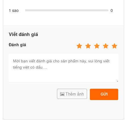
1 sao
0
Viết đánh giá
Đánh giá
Thêm ảnh
GỬI