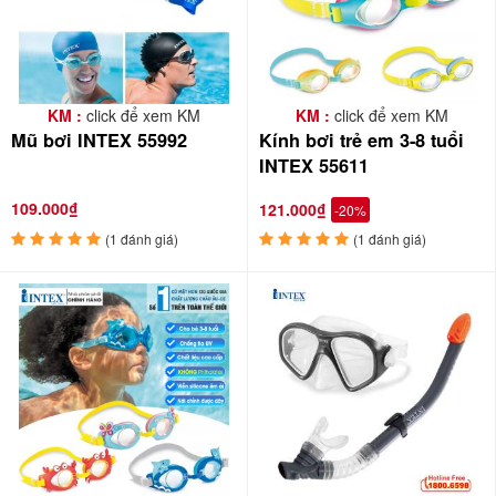
KM :
click để xem KM
KM :
click để xem KM
Mũ bơi INTEX 55992
Kính bơi trẻ em 3-8 tuổi
INTEX 55611
109.000₫
121.000₫
-20%
(1 đánh giá)
(1 đánh giá)