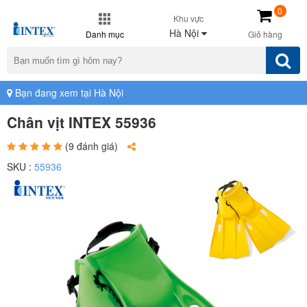
0
Khu vực
Hà Nội
Danh mục
Giỏ hàng
Bạn đang xem tại Hà Nội
Chân vịt INTEX 55936
(9 đánh giá)
SKU :
55936