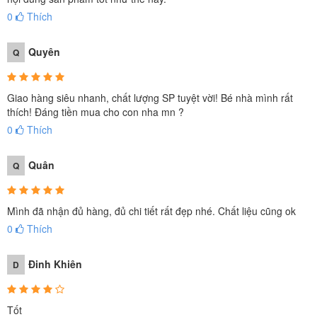
0
Thích
Quyên
Q
Giao hàng siêu nhanh, chất lượng SP tuyệt vời! Bé nhà mình rất
thích! Đáng tiền mua cho con nha mn ?
0
Thích
Quân
Q
Mình đã nhận đủ hàng, đủ chi tiết rất đẹp nhé. Chất liệu cũng ok
0
Thích
Đinh Khiên
D
Tốt