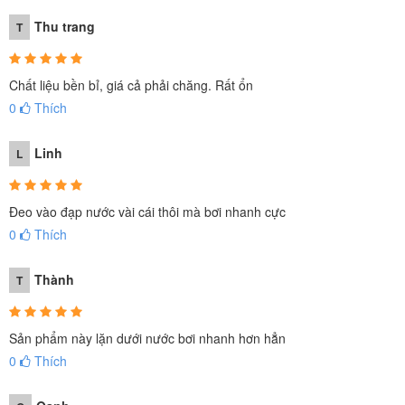
Thu trang
T
Chất liệu bền bỉ, giá cả phải chăng. Rất ổn
0
Thích
Linh
L
Đeo vào đạp nước vài cái thôi mà bơi nhanh cực
0
Thích
Thành
T
Sản phẩm này lặn dưới nước bơi nhanh hơn hẳn
0
Thích