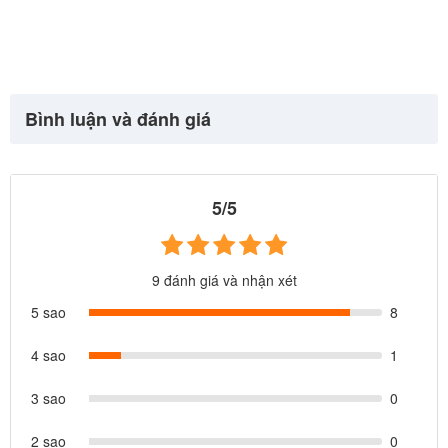
Bình luận và đánh giá
5/5
9 đánh giá và nhận xét
5 sao
8
4 sao
1
3 sao
0
2 sao
0