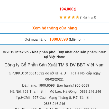
194.000₫
(1 đánh giá)
Xem hệ thống cửa hàng
1800.6598
Gọi mua hàng :
(Miễn phí)
© 2019 Intex.vn - Nhà phân phối Duy nhất các sản phẩm Intex
tại Việt Nam!
Công ty Cổ Phần Sản Xuất TM & DV BBT Việt Nam
GPDKKD: 0105815592 do sở KH & ĐT TP. Hà Nội cấp ngày
08/02/2022.
- Đặt hàng: 1800.6598- Bảo hành:1900.6089
- Hà Nội: 158 Thanh Bình, Mộ Lao, Hà Đông - 0868.246.246
- Tp.HCM1: 957 Cách Mạng Tháng 8, P.7, Tân Bình -
0868.246.246