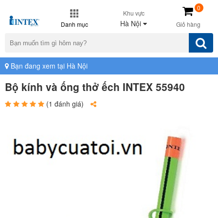
0
Khu vực
Hà Nội
Danh mục
Giỏ hàng
Bạn đang xem tại Hà Nội
Bộ kính và ống thở ếch INTEX 55940
(1 đánh giá)