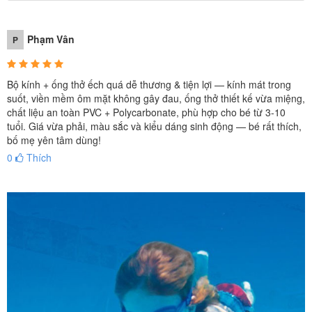
Phạm Vân
P
Bộ kính + ống thở ếch quá dễ thương & tiện lợi — kính mát trong
suốt, viền mềm ôm mặt không gây đau, ống thở thiết kế vừa miệng,
chất liệu an toàn PVC + Polycarbonate, phù hợp cho bé từ 3-10
tuổi. Giá vừa phải, màu sắc và kiểu dáng sinh động — bé rất thích,
bố mẹ yên tâm dùng!
0
Thích