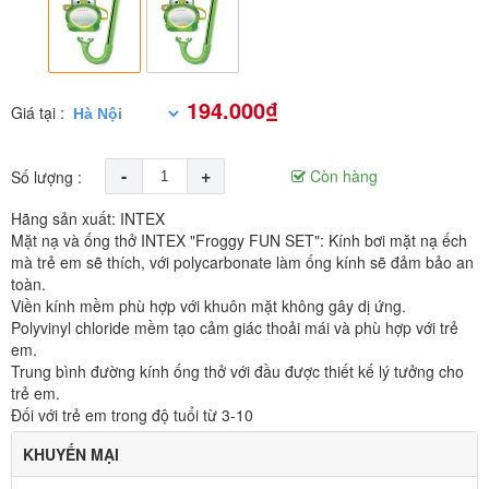
194.000₫
Giá tại :
-
+
Còn hàng
Số lượng :
Hãng sản xuất: INTEX
Mặt nạ và ống thở INTEX "Froggy FUN SET": Kính bơi mặt nạ ếch
mà trẻ em sẽ thích, với polycarbonate làm ống kính sẽ đảm bảo an
toàn.
Viền kính mềm phù hợp với khuôn mặt không gây dị ứng.
Polyvinyl chloride mềm tạo cảm giác thoải mái và phù hợp với trẻ
em.
Trung bình đường kính ống thở với đầu được thiết kế lý tưởng cho
trẻ em.
Đối với trẻ em trong độ tuổi từ 3-10
KHUYẾN MẠI