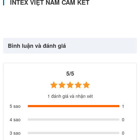
INTEX VIỆT NAM CAM KẾT
Bình luận và đánh giá
5/5
1 đánh giá và nhận xét
5 sao
1
THÔNG TIN THƯƠNG HIỆU
4 sao
0
3 sao
0