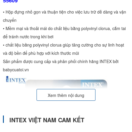
55609
• Hộp đựng nhỏ gọn và thuận tiện cho việc lưu trữ dễ dàng và vận
chuyển
• Mềm mại và thoải mái do chất liệu bằng polyvinyl clorua, cắm tai
để tránh nước trong khi bơi
• chất liệu bằng polyvinyl clorua giúp tăng cường cho sự linh hoạt
và độ bền để phù hợp với kích thước mũi
Sản phẩm được cung cấp và phân phối chính hãng INTEX bởi
babycuatoi.vn
Xem thêm nội dung
INTEX VIỆT NAM CAM KẾT