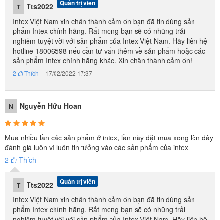
Quản trị viên
Tts2022
T
Intex Việt Nam xin chân thành cảm ơn bạn đã tin dùng sản
phẩm Intex chính hãng. Rất mong bạn sẽ có những trải
nghiệm tuyệt vời với sản phẩm của Intex Việt Nam. Hãy liên hệ
hotline 18006598 nếu cần tư vấn thêm về sản phẩm hoặc các
sản phẩm Intex chính hãng khác. Xin chân thành cảm ơn!
2
Thích
17/02/2022 17:37
Nguyễn Hữu Hoan
N
Mua nhiều lần các sản phẩm ở intex, lần này đặt mua xong lên đây
đánh giá luôn vì luôn tin tưởng vào các sản phẩm của intex
2
Thích
Quản trị viên
Tts2022
T
Intex Việt Nam xin chân thành cảm ơn bạn đã tin dùng sản
phẩm Intex chính hãng. Rất mong bạn sẽ có những trải
nghiệm tuyệt vời với sản phẩm của Intex Việt Nam. Hãy liên hệ