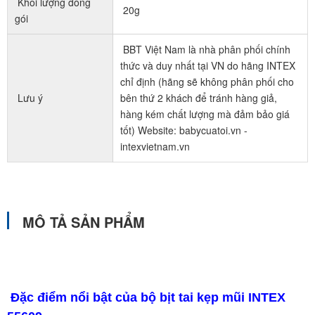
Khối lượng đóng
20g
gói
BBT Việt Nam là nhà phân phối chính
thức và duy nhất tại VN do hãng INTEX
chỉ định (hãng sẽ không phân phối cho
Lưu ý
bên thứ 2 khách để tránh hàng giả,
hàng kém chất lượng mà đảm bảo giá
tốt) Website: babycuatoi.vn -
intexvietnam.vn
MÔ TẢ SẢN PHẨM
Đặc điểm nổi bật của bộ bịt tai kẹp mũi INTEX