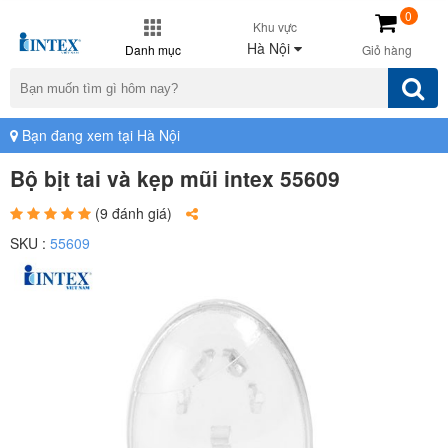
0
Khu vực
Hà Nội
Danh mục
Giỏ hàng
Bạn đang xem tại Hà Nội
Bộ bịt tai và kẹp mũi intex 55609
(9 đánh giá)
SKU :
55609