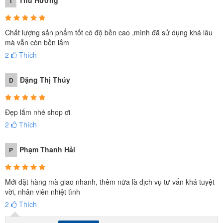
Thu Hương
T
Chất lượng sản phẩm tốt có độ bền cao ,mình đã sử dụng khá lâu
mà vẫn còn bền lắm
2
Thích
Đặng Thị Thúy
D
Đẹp lắm nhé shop ơi
2
Thích
Phạm Thanh Hải
P
Mới đặt hàng mà giao nhanh, thêm nữa là dịch vụ tư vấn khá tuyệt
vời, nhân viên nhiệt tình
2
Thích