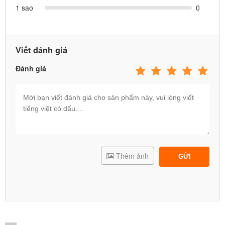
1 sao
0
Viết đánh giá
Đánh giá
Thêm ảnh
GỬI