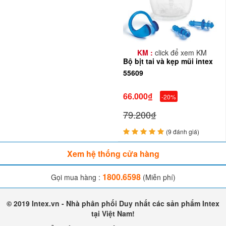
KM :
click để xem KM
Bộ bịt tai và kẹp mũi intex
55609
66.000₫
-20%
79.200₫
(9 đánh giá)
Xem hệ thống cửa hàng
1800.6598
Gọi mua hàng :
(Miễn phí)
© 2019 Intex.vn - Nhà phân phối Duy nhất các sản phẩm Intex
tại Việt Nam!