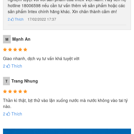
hotline 18006598 nếu cần tư vấn thêm về sản phẩm hoặc các
sản phẩm Intex chính hãng khác. Xin chân thành cảm ơn!
2
Thích
17/02/2022 17:37
Mạnh An
M
Giao nhanh, dịch vụ tư vấn khá tuyệt vời
2
Thích
Trang Nhung
T
Thần kì thật, bịt thử vào lặn xuống nước mà nước không vào tai tý
nào.
2
Thích