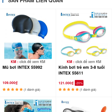
SẢN PHẨM LIÊN QUAN
KM :
click để xem KM
KM :
click để xem KM
Mũ bơi INTEX 55992
Kính bơi trẻ em 3-8 tuổi
INTEX 55611
109.000₫
121.000₫
-20%
(1 đánh giá)
(1 đánh giá)