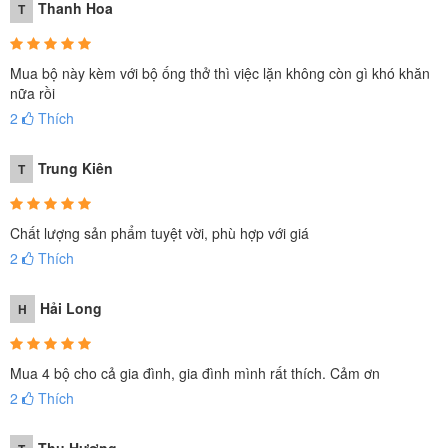
Thanh Hoa
T
Mua bộ này kèm với bộ ống thở thì việc lặn không còn gì khó khăn
nữa rồi
2
Thích
Trung Kiên
T
Chất lượng sản phẩm tuyệt vời, phù hợp với giá
2
Thích
Hải Long
H
Mua 4 bộ cho cả gia đình, gia đình mình rất thích. Cảm ơn
2
Thích