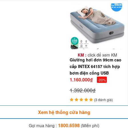
KM :
click để xem KM
Giường hơi đơn 99cm cao
cấp INTEX 64157 tích hợp
bơm điện cổng USB
1.160.000₫
-20%
1.392.000₫
(3 đánh giá)
Xem hệ thống cửa hàng
1800.6598
Gọi mua hàng :
(Miễn phí)