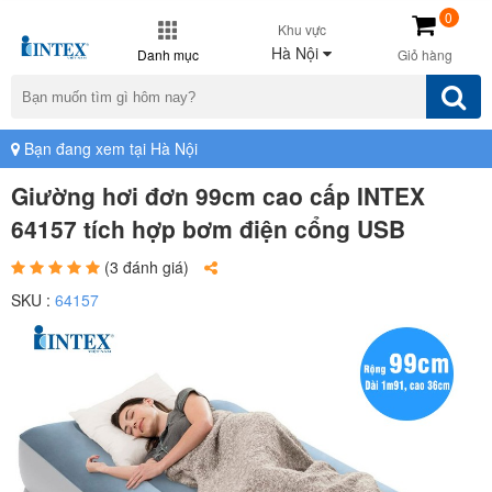
0
Khu vực
Hà Nội
Danh mục
Giỏ hàng
Bạn đang xem tại Hà Nội
Giường hơi đơn 99cm cao cấp INTEX
64157 tích hợp bơm điện cổng USB
(3 đánh giá)
SKU :
64157