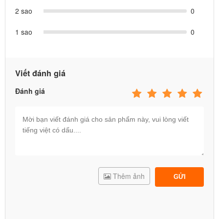
2 sao
0
1 sao
0
Viết đánh giá
Đánh giá
Thêm ảnh
GỬI