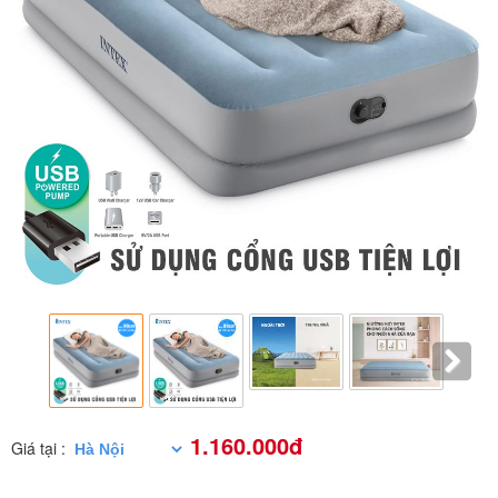
1.160.000đ
Giá tại :