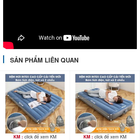
SẢN PHẨM LIÊN QUAN
KM :
click để xem KM
KM :
click để xem KM