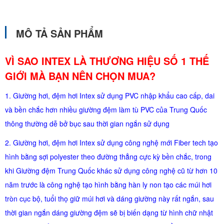
MÔ TẢ SẢN PHẨM
VÌ SAO INTEX LÀ THƯƠNG HIỆU SỐ 1 THẾ
GIỚI MÀ BẠN NÊN CHỌN MUA?
1. Giường hơi, đệm hơi Intex sử dụng PVC nhập khẩu cao cấp, dai
và bền chắc hơn nhiều giường đệm làm tù PVC của Trung Quốc
thông thường dễ bở bục sau thời gian ngắn sử dụng
2. Giường hơi, đệm hơi Intex sử dụng công nghệ mới Fiber tech tạo
hình bằng sợi polyester theo đường thẳng cực kỳ bền chắc, trong
khi Giường đệm Trung Quốc khác sử dụng công nghệ cũ từ hơn 10
năm trước là công nghệ tạo hình bằng hàn ly non tạo các múi hơi
tròn cục bộ, tuổi thọ giữ múi hơi và dáng giường này rất ngắn, sau
thời gian ngắn dáng giường đệm sẽ bị biến dạng từ hình chữ nhật