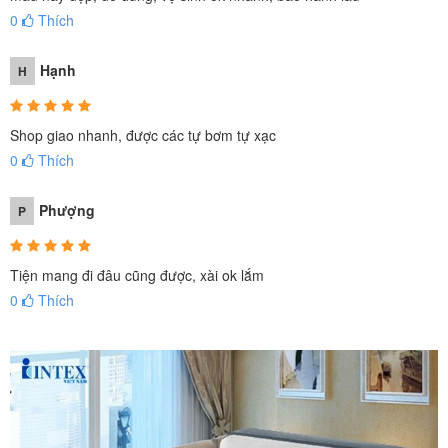
0
Thích
Hạnh
H
Shop giao nhanh, được các tự bơm tự xạc
0
Thích
Phượng
P
Tiện mang đi đâu cũng được, xài ok lắm
0
Thích