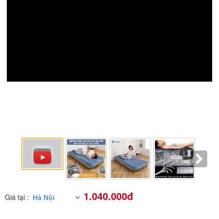
1.040.000đ
Giá tại :