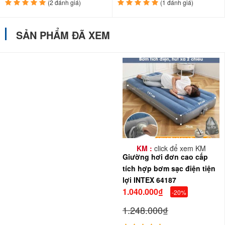
(2 đánh giá)
(1 đánh giá)
SẢN PHẨM ĐÃ XEM
KM :
click để xem KM
Giường hơi đơn cao cấp
tích hợp bơm sạc điện tiện
lợi INTEX 64187
1.040.000₫
-20%
1.248.000₫