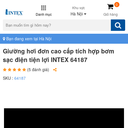
0
Khu vực
Hà Nội
Danh mục
Giỏ hàng
Bạn đang xem tại Hà Nội
Giường hơi đơn cao cấp tích hợp bơm
sạc điện tiện lợi INTEX 64187
(5 đánh giá)
SKU :
64187