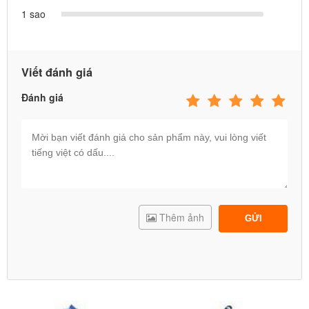
1 sao
Viết đánh giá
Đánh giá
Thêm ảnh
GỬI