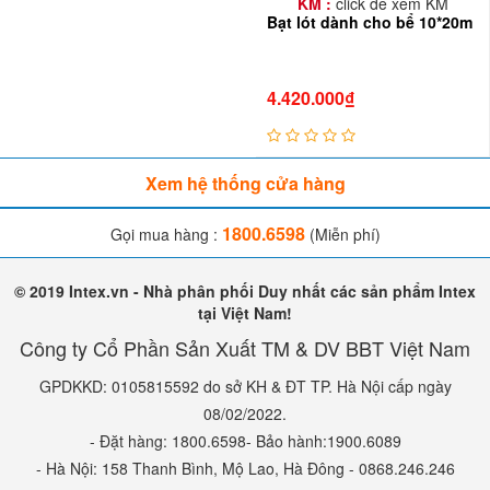
KM :
click để xem KM
Bạt lót dành cho bể 10*20m
4.420.000₫
Xem hệ thống cửa hàng
1800.6598
Gọi mua hàng :
(Miễn phí)
© 2019 Intex.vn - Nhà phân phối Duy nhất các sản phẩm Intex
tại Việt Nam!
Công ty Cổ Phần Sản Xuất TM & DV BBT Việt Nam
GPDKKD: 0105815592 do sở KH & ĐT TP. Hà Nội cấp ngày
08/02/2022.
- Đặt hàng: 1800.6598- Bảo hành:1900.6089
- Hà Nội: 158 Thanh Bình, Mộ Lao, Hà Đông - 0868.246.246