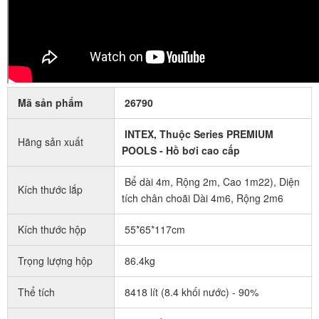
Mã sản phẩm
26790
INTEX, Thuộc Series PREMIUM
Hãng sản xuất
POOLS - Hồ bơi cao cấp
Bể dài 4m, Rộng 2m, Cao 1m22), Diện
Kích thước lắp
tích chân choãi Dài 4m6, Rộng 2m6
Kích thước hộp
55*65*117cm
Trọng lượng hộp
86.4kg
Thể tích
8418 lít (8.4 khối nước) - 90%