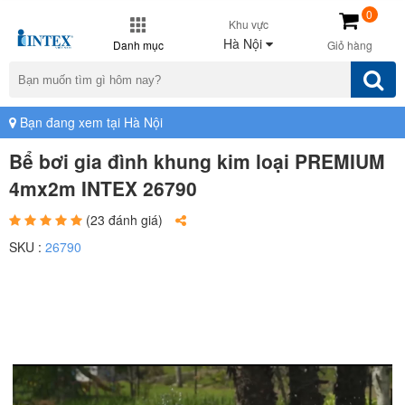
0
Khu vực
Hà Nội
Danh mục
Giỏ hàng
Bạn đang xem tại Hà Nội
Bể bơi gia đình khung kim loại PREMIUM
4mx2m INTEX 26790
(23 đánh giá)
SKU :
26790