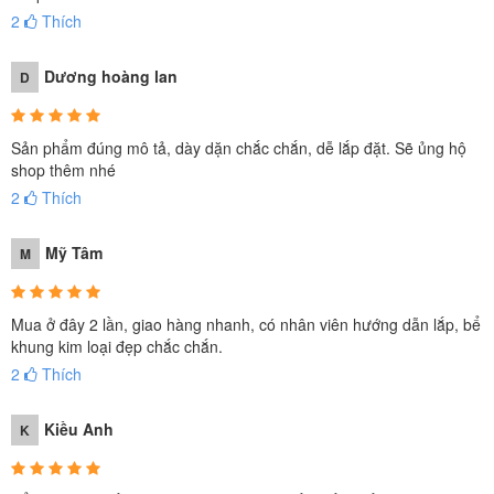
2
Thích
Dương hoàng lan
D
Sản phẩm đúng mô tả, dày dặn chắc chắn, dễ lắp đặt. Sẽ ủng hộ
shop thêm nhé
2
Thích
Mỹ Tâm
M
Mua ở đây 2 lần, giao hàng nhanh, có nhân viên hướng dẫn lắp, bể
khung kim loại đẹp chắc chắn.
2
Thích
Kiều Anh
K