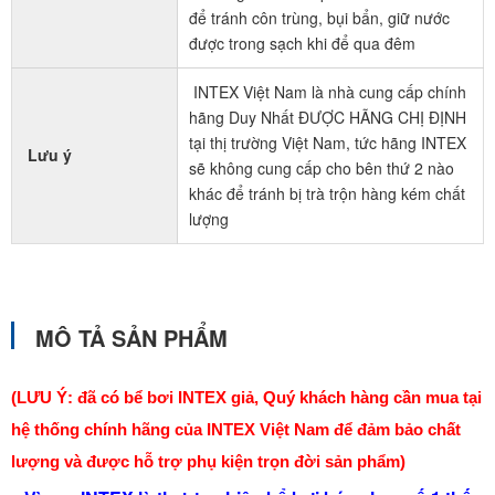
để tránh côn trùng, bụi bẩn, giữ nước
được trong sạch khi để qua đêm
INTEX Việt Nam là nhà cung cấp chính
hãng Duy Nhất ĐƯỢC HÃNG CHỊ ĐỊNH
tại thị trường Việt Nam, tức hãng INTEX
Lưu ý
sẽ không cung cấp cho bên thứ 2 nào
khác để tránh bị trà trộn hàng kém chất
lượng
MÔ TẢ SẢN PHẨM
(LƯU Ý: đã có bể bơi INTEX giả, Quý khách hàng cần mua tại
hệ thống chính hãng của INTEX Việt Nam để đảm bảo chất
lượng và được hỗ trợ phụ kiện trọn đời sản phẩm)