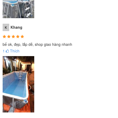
Khang
K
bể ok, đẹp, lắp dễ, shop giao hàng nhanh
1
Thích