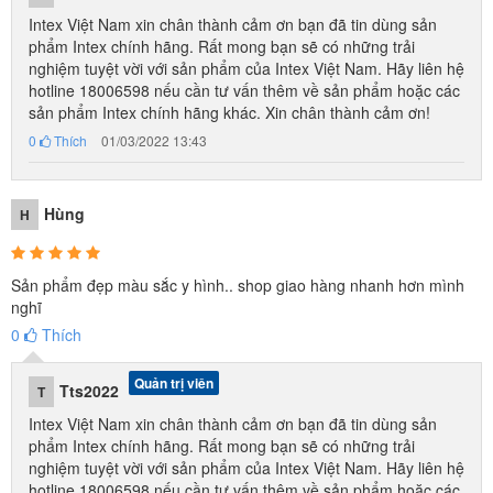
Intex Việt Nam xin chân thành cảm ơn bạn đã tin dùng sản
phẩm Intex chính hãng. Rất mong bạn sẽ có những trải
nghiệm tuyệt vời với sản phẩm của Intex Việt Nam. Hãy liên hệ
hotline 18006598 nếu cần tư vấn thêm về sản phẩm hoặc các
sản phẩm Intex chính hãng khác. Xin chân thành cảm ơn!
0
Thích
01/03/2022 13:43
Hùng
H
Sản phẩm đẹp màu sắc y hình.. shop giao hàng nhanh hơn mình
nghĩ
0
Thích
Quản trị viên
Tts2022
T
Intex Việt Nam xin chân thành cảm ơn bạn đã tin dùng sản
phẩm Intex chính hãng. Rất mong bạn sẽ có những trải
nghiệm tuyệt vời với sản phẩm của Intex Việt Nam. Hãy liên hệ
hotline 18006598 nếu cần tư vấn thêm về sản phẩm hoặc các