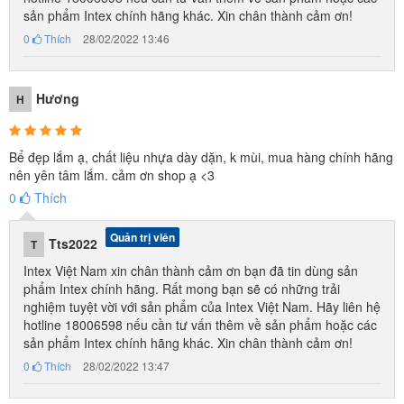
sản phẩm Intex chính hãng khác. Xin chân thành cảm ơn!
0
Thích
28/02/2022 13:46
Hương
H
Bể đẹp lắm ạ, chất liệu nhựa dày dặn, k mùi, mua hàng chính hãng
nên yên tâm lắm. cảm ơn shop ạ <3
0
Thích
Quản trị viên
Tts2022
T
Intex Việt Nam xin chân thành cảm ơn bạn đã tin dùng sản
phẩm Intex chính hãng. Rất mong bạn sẽ có những trải
nghiệm tuyệt vời với sản phẩm của Intex Việt Nam. Hãy liên hệ
hotline 18006598 nếu cần tư vấn thêm về sản phẩm hoặc các
sản phẩm Intex chính hãng khác. Xin chân thành cảm ơn!
0
Thích
28/02/2022 13:47