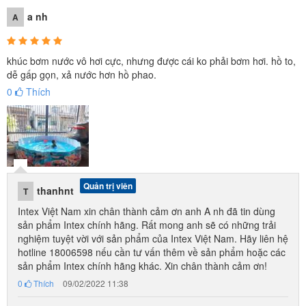
a nh
A
khúc bơm nước vô hơi cực, nhưng được cái ko phải bơm hơi. hồ to,
dễ gấp gọn, xả nước hơn hồ phao.
0
Thích
Quản trị viên
thanhnt
T
Intex Việt Nam xin chân thành cảm ơn anh A nh đã tin dùng
sản phẩm Intex chính hãng. Rất mong anh sẽ có những trải
nghiệm tuyệt vời với sản phẩm của Intex Việt Nam. Hãy liên hệ
hotline 18006598 nếu cần tư vấn thêm về sản phẩm hoặc các
sản phẩm Intex chính hãng khác. Xin chân thành cảm ơn!
0
Thích
09/02/2022 11:38