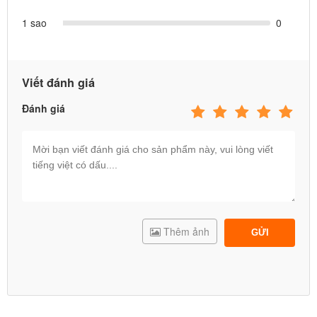
1 sao
0
Viết đánh giá
Đánh giá
Thêm ảnh
GỬI
Đặc điểm nổi bật của bể bơi lắp dựng cho bé
INTEX 58472