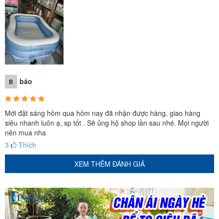
bảo
B
Mới đặt sáng hôm qua hôm nay đã nhận được hàng, giao hàng
siêu nhanh luôn ạ, sp tốt . Sẽ ủng hộ shop lần sau nhé. Mọi người
nên mua nha
3
Thích
XEM THÊM ĐÁNH GIÁ