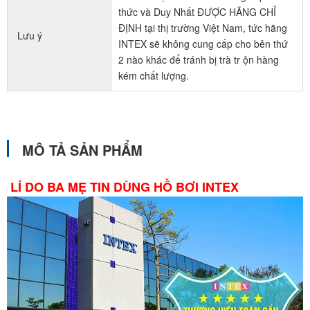
thức và Duy Nhất ĐƯỢC HÃNG CHỈ
ĐỊNH tại thị trường Việt Nam, tức hãng
Lưu ý
INTEX sẽ không cung cấp cho bên thứ
2 nào khác để tránh bị trà tr ộn hàng
kém chất lượng.
MÔ TẢ SẢN PHẨM
LÍ DO BA MẸ TIN DÙNG HỒ BƠI INTEX