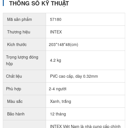
THÔNG SỐ KỸ THUẬT
Mã sản phẩm
57180
Thương hiệu
INTEX
Kích thước
203*148*48(cm)
Trọng lượng đóng
4.2 kg
hộp
Chất liệu
PVC cao cấp, dày 0.32mm
Phù hợp
2-4 người
Màu sắc
Xanh, trắng
Bảo hành
12 tháng
INTEX Việt Nam là nhà cung cấp chính