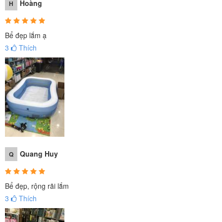
Hoàng
H
Bể đẹp lắm ạ
3
Thích
Quang Huy
Q
Bể đẹp, rộng rãi lắm
3
Thích