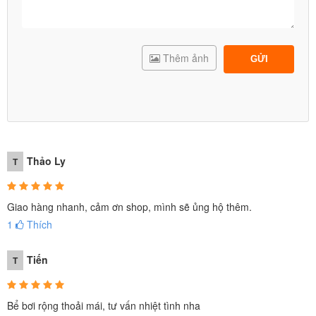
Thêm ảnh
GỬI
Thảo Ly
T
Giao hàng nhanh, cảm ơn shop, mình sẽ ủng hộ thêm.
1
Thích
Tiến
T
Bể bơi rộng thoải mái, tư vấn nhiệt tình nha