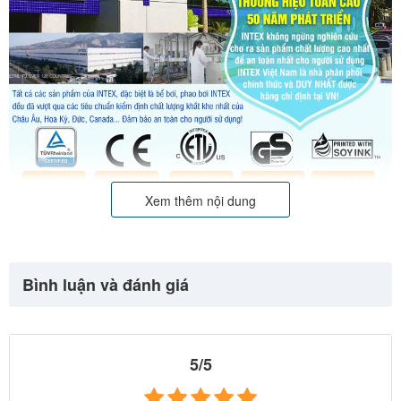
Xem thêm nội dung
Bình luận và đánh giá
5/5