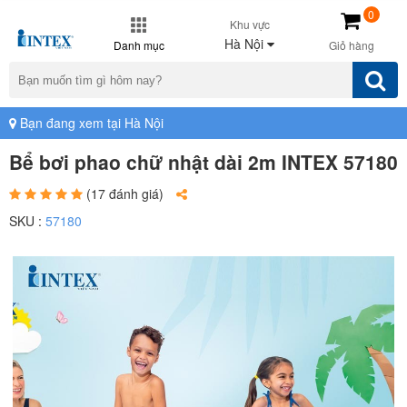
0
Khu vực
Hà Nội
Danh mục
Giỏ hàng
Bạn đang xem tại Hà Nội
Bể bơi phao chữ nhật dài 2m INTEX 57180
(17 đánh giá)
SKU :
57180