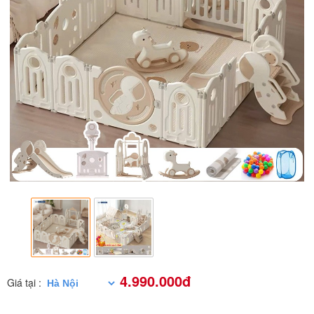
4.990.000đ
Giá tại :