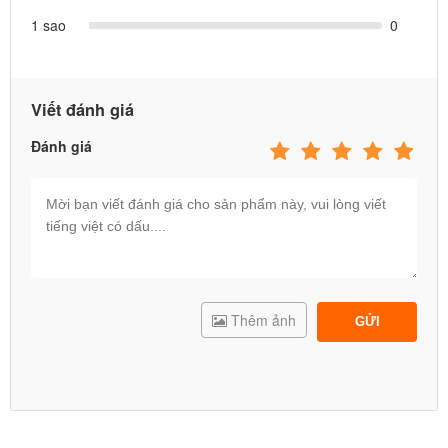
1 sao
0
Viết đánh giá
Đánh giá
Thêm ảnh
GỬI