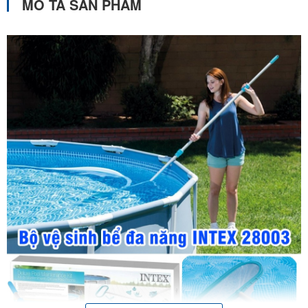
MÔ TẢ SẢN PHẨM