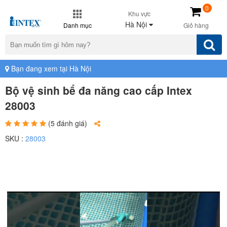
0
Khu vực
Hà Nội
Danh mục
Giỏ hàng
Bạn đang xem tại Hà Nội
Bộ vệ sinh bể đa năng cao cấp Intex
28003
(5 đánh giá)
SKU :
28003