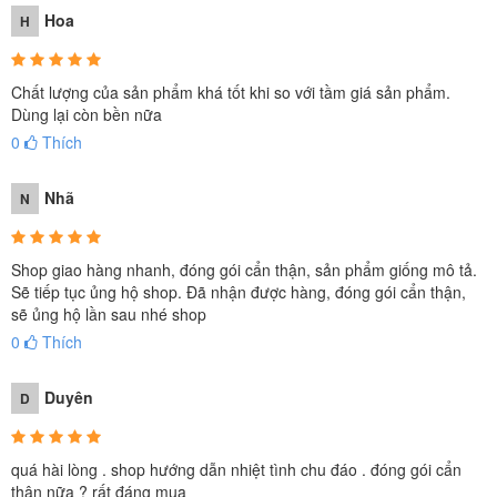
Hoa
H
Chất lượng của sản phẩm khá tốt khi so với tầm giá sản phẩm.
Dùng lại còn bền nữa
0
Thích
Nhã
N
Shop giao hàng nhanh, đóng gói cẩn thận, sản phẩm giống mô tả.
Sẽ tiếp tục ủng hộ shop. Đã nhận được hàng, đóng gói cẩn thận,
sẽ ủng hộ lần sau nhé shop
0
Thích
Duyên
D
quá hài lòng . shop hướng dẫn nhiệt tình chu đáo . đóng gói cẩn
thận nữa ? rất đáng mua