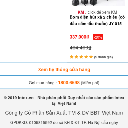
KM :
click để xem KM
Bơm điện hút xả 2 chiều (có
đầu cắm tẩu thuốc) JY-015
337.000₫
-20%
404.400₫
(5 đánh giá)
Xem hệ thống cửa hàng
1800.6598
Gọi mua hàng :
(Miễn phí)
© 2019 Intex.vn - Nhà phân phối Duy nhất các sản phẩm Intex
tại Việt Nam!
Công ty Cổ Phần Sản Xuất TM & DV BBT Việt Nam
GPDKKD: 0105815592 do sở KH & ĐT TP. Hà Nội cấp ngày