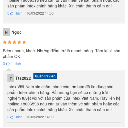
hotline 18006598 nếu cần tư vấn thêm về sản phẩm hoặc các
sản phẩm Intex chính hãng khác. Xin chân thành cảm ơn!
0
Thích
16/03/2022 14:00
Ngọc
N
Bơm nhanh, khoẻ. Nhưng điểm trừ là nhanh nóng. Tóm lại là sản
phẩm OK
0
Thích
Quản trị viên
Tts2022
T
Intex Việt Nam xin chân thành cảm ơn bạn đã tin dùng sản
phẩm Intex chính hãng. Rất mong bạn sẽ có những trải
nghiệm tuyệt vời với sản phẩm của Intex Việt Nam. Hãy liên hệ
hotline 18006598 nếu cần tư vấn thêm về sản phẩm hoặc các
sản phẩm Intex chính hãng khác. Xin chân thành cảm ơn!
0
Thích
16/03/2022 14:00