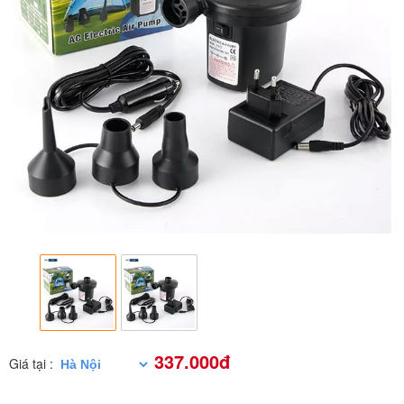
337.000đ
Giá tại :