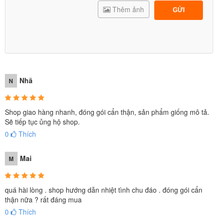
Thêm ảnh
GỬI
Nhã
N
Shop giao hàng nhanh, đóng gói cẩn thận, sản phẩm giống mô tả.
Sẽ tiếp tục ủng hộ shop.
0
Thích
Mai
M
quá hài lòng . shop hướng dẫn nhiệt tình chu đáo . đóng gói cẩn
thận nữa ? rất đáng mua
0
Thích