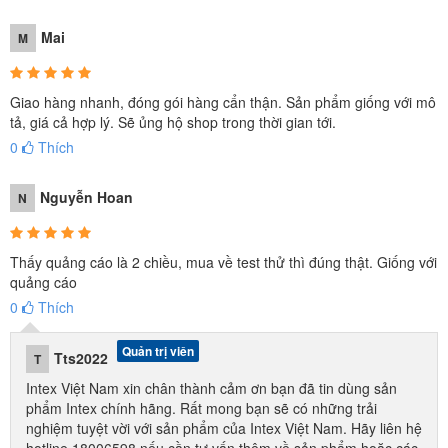
Mai
M
Giao hàng nhanh, đóng gói hàng cẩn thận. Sản phẩm giống với mô
tả, giá cả hợp lý. Sẽ ủng hộ shop trong thời gian tới.
0
Thích
Nguyễn Hoan
N
Thấy quảng cáo là 2 chiều, mua về test thử thì đúng thật. Giống với
quảng cáo
0
Thích
Quản trị viên
Tts2022
T
Intex Việt Nam xin chân thành cảm ơn bạn đã tin dùng sản
phẩm Intex chính hãng. Rất mong bạn sẽ có những trải
nghiệm tuyệt vời với sản phẩm của Intex Việt Nam. Hãy liên hệ