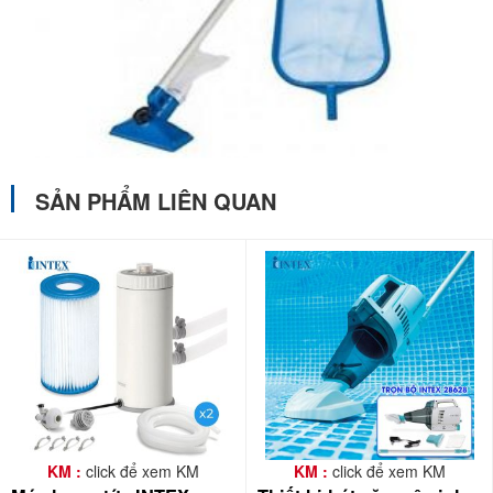
SẢN PHẨM LIÊN QUAN
KM :
click để xem KM
KM :
click để xem KM