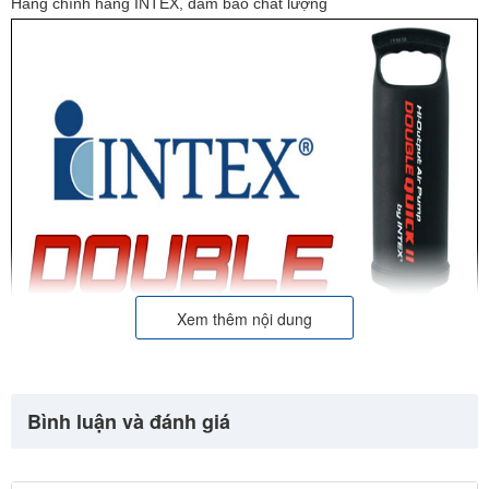
Hàng chính hãng INTEX, đảm bảo chất lượng
Xem thêm nội dung
Bình luận và đánh giá