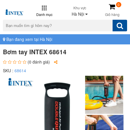
0
Khu vực
Hà Nội
Danh mục
Giỏ hàng
Bạn đang xem tại Hà Nội
Bơm tay INTEX 68614
(0 đánh giá)
SKU :
68614