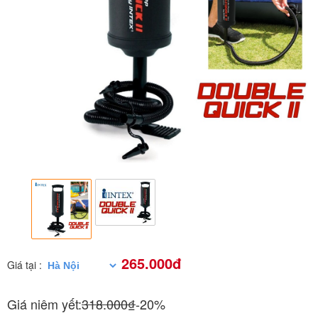
265.000đ
Giá tại :
Giá niêm yết:
318.000₫
-20%