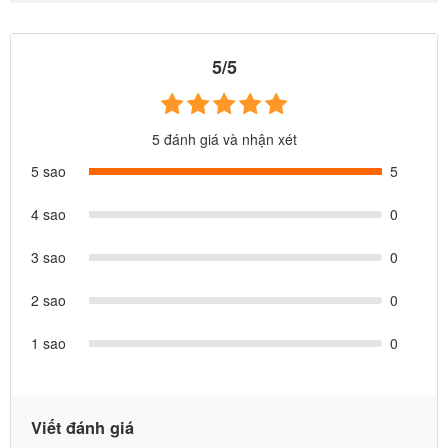
5/5
5 đánh giá và nhận xét
5 sao
5
4 sao
0
3 sao
0
THÔNG TIN THƯƠNG HIỆU
2 sao
0
1 sao
0
Viết đánh giá