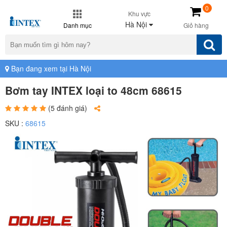
0
Khu vực
Hà Nội
Danh mục
Giỏ hàng
Bạn đang xem tại Hà Nội
Bơm tay INTEX loại to 48cm 68615
(5 đánh giá)
SKU :
68615