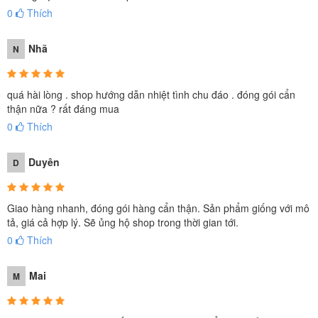
0
Thích
Nhã
N
quá hài lòng . shop hướng dẫn nhiệt tình chu đáo . đóng gói cẩn
thận nữa ? rất đáng mua
0
Thích
Duyên
D
Giao hàng nhanh, đóng gói hàng cẩn thận. Sản phẩm giống với mô
tả, giá cả hợp lý. Sẽ ủng hộ shop trong thời gian tới.
0
Thích
Mai
M