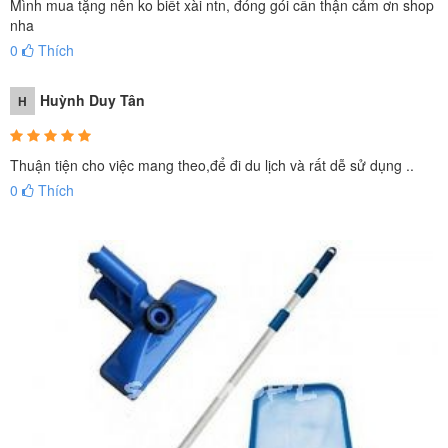
Mình mua tặng nên ko biết xài ntn, đóng gói cẩn thận cảm ơn shop
nha
0
Thích
Huỳnh Duy Tân
H
Thuận tiện cho việc mang theo,để đi du lịch và rất dễ sử dụng ..
0
Thích