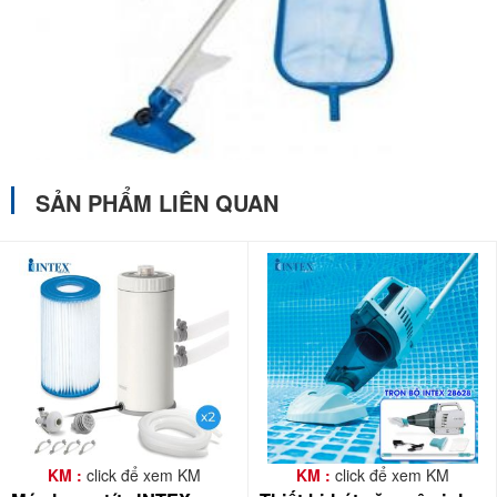
SẢN PHẨM LIÊN QUAN
KM :
click để xem KM
KM :
click để xem KM