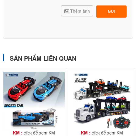
Thêm ảnh
GỬI
SẢN PHẨM LIÊN QUAN
KM :
click để xem KM
KM :
click để xem KM