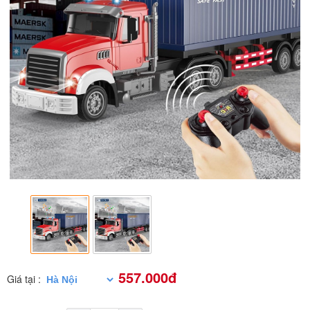
557.000đ
Giá tại :