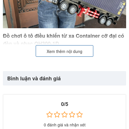
Đồ chơi ô tô điều khiển từ xa Container cỡ đại có
đèn và nhạc QH300-1D
Xem thêm nội dung
Bình luận và đánh giá
0/5
0 đánh giá và nhận xét