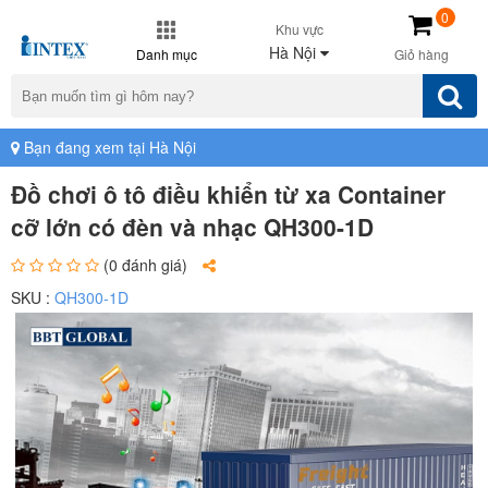
0
Khu vực
Hà Nội
Danh mục
Giỏ hàng
Bạn đang xem tại Hà Nội
Đồ chơi ô tô điều khiển từ xa Container
cỡ lớn có đèn và nhạc QH300-1D
(0 đánh giá)
SKU :
QH300-1D