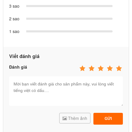
3 sao
2 sao
1 sao
Viết đánh giá
Đánh giá
Thêm ảnh
GỬI