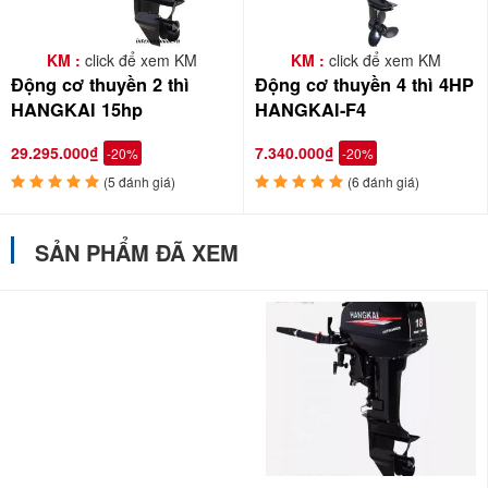
KM :
click để xem KM
KM :
click để xem KM
Động cơ thuyền 2 thì
Động cơ thuyền 4 thì 4HP
HANGKAI 15hp
HANGKAI-F4
29.295.000₫
7.340.000₫
-20%
-20%
(5 đánh giá)
(6 đánh giá)
SẢN PHẨM ĐÃ XEM