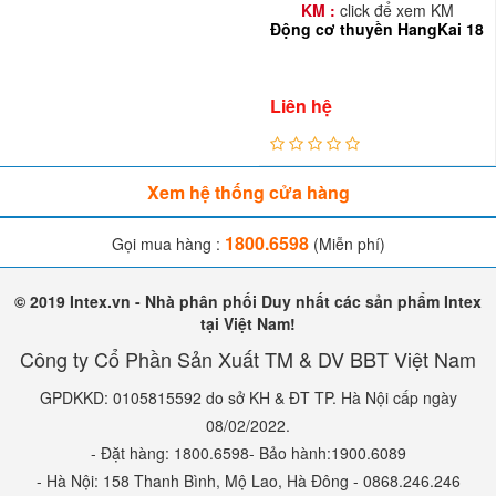
KM :
click để xem KM
Động cơ thuyền HangKai 18
Liên hệ
Xem hệ thống cửa hàng
1800.6598
Gọi mua hàng :
(Miễn phí)
© 2019 Intex.vn - Nhà phân phối Duy nhất các sản phẩm Intex
tại Việt Nam!
Công ty Cổ Phần Sản Xuất TM & DV BBT Việt Nam
GPDKKD: 0105815592 do sở KH & ĐT TP. Hà Nội cấp ngày
08/02/2022.
- Đặt hàng: 1800.6598- Bảo hành:1900.6089
- Hà Nội: 158 Thanh Bình, Mộ Lao, Hà Đông - 0868.246.246