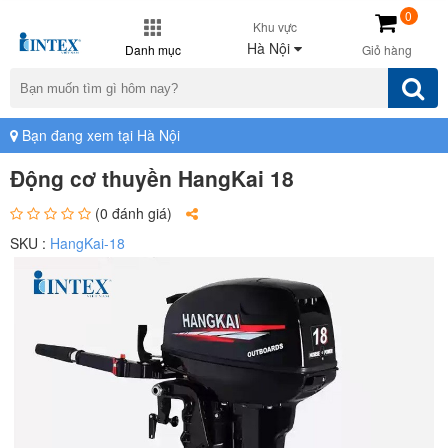
0
Khu vực
Hà Nội
Danh mục
Giỏ hàng
Bạn đang xem tại Hà Nội
Động cơ thuyền HangKai 18
(0 đánh giá)
SKU :
HangKai-18