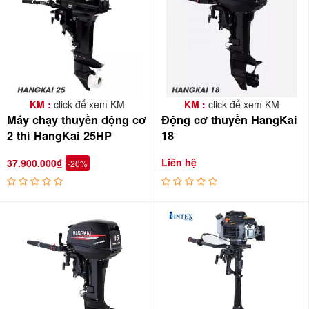
KM :
click để xem KM
KM :
click để xem KM
Máy chạy thuyền động cơ
Động cơ thuyền HangKai
2 thì HangKai 25HP
18
Liên hệ
37.900.000₫
-20%