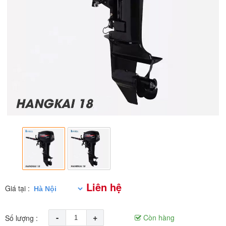
Liên hệ
Giá tại :
-
+
Còn hàng
Số lượng :