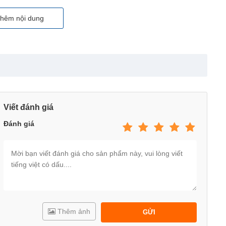
hêm nội dung
Viết đánh giá
Đánh giá
Thêm ảnh
GỬI