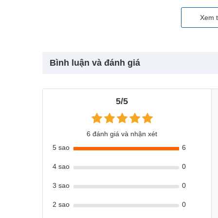
Xem t
Bình luận và đánh giá
5/5
6 đánh giá và nhận xét
5 sao
6
4 sao
0
3 sao
0
2 sao
0