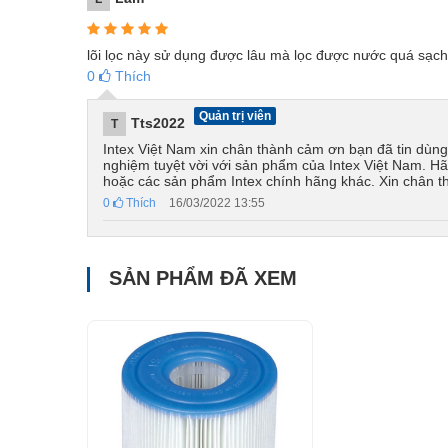
lõi lọc này sử dụng được lâu mà lọc được nước quá sạc
0
Thích
Quản trị viên
Tts2022
T
Intex Việt Nam xin chân thành cảm ơn bạn đã tin dùn
nghiệm tuyệt vời với sản phẩm của Intex Việt Nam. H
hoặc các sản phẩm Intex chính hãng khác. Xin chân 
0
Thích
16/03/2022 13:55
SẢN PHẨM ĐÃ XEM