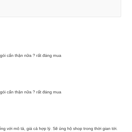
 gói cẩn thận nữa ? rất đáng mua
 gói cẩn thận nữa ? rất đáng mua
 với mô tả, giá cả hợp lý. Sẽ ủng hộ shop trong thời gian tới.