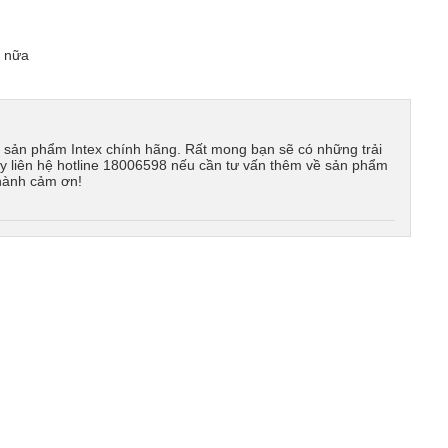
h nữa
g sản phẩm Intex chính hãng. Rất mong bạn sẽ có những trải
ãy liên hệ hotline 18006598 nếu cần tư vấn thêm về sản phẩm
thành cảm ơn!