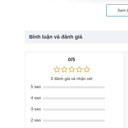
Xem t
Bình luận và đánh giá
0/5
0 đánh giá và nhận xét
5 sao
4 sao
3 sao
2 sao