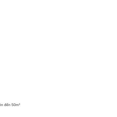
lên đến 50m³