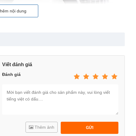
hêm nội dung
Viết đánh giá
Đánh giá
Thêm ảnh
GỬI