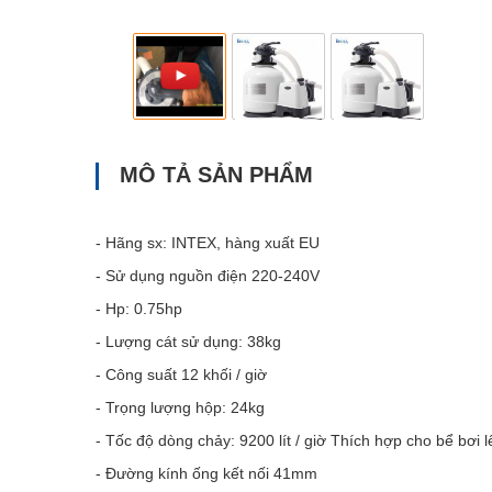
MÔ TẢ SẢN PHẨM
- Hãng sx: INTEX, hàng xuất EU
- Sử dụng nguồn điện 220-240V
- Hp: 0.75hp
- Lượng cát sử dụng: 38kg
- Công suất 12 khối / giờ
- Trọng lượng hộp: 24kg
- Tốc độ dòng chảy: 9200 lít / giờ Thích hợp cho bể bơi 
- Đường kính ống kết nối 41mm