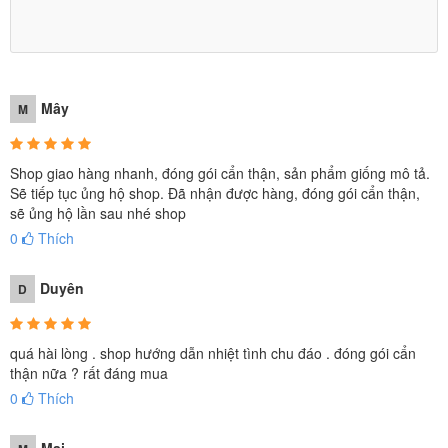
Mây
M
Shop giao hàng nhanh, đóng gói cẩn thận, sản phẩm giống mô tả.
Sẽ tiếp tục ủng hộ shop. Đã nhận được hàng, đóng gói cẩn thận,
sẽ ủng hộ lần sau nhé shop
0
Thích
Duyên
D
quá hài lòng . shop hướng dẫn nhiệt tình chu đáo . đóng gói cẩn
thận nữa ? rất đáng mua
0
Thích