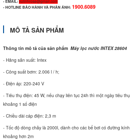
- EMAIL:
vulinhrose@gmail.com
1900.6089
-
HOTLINE BẢO HÀNH VÀ PHẢN ÁNH:
MÔ TẢ SẢN PHẨM
Thông tin mô tả của sản phẩm
Máy lọc nước INTEX 28604
- Hãng sản xuất: Intex
- Công suất bơm: 2.006 l / h;
- Điện áp: 220-240 V
- Tiêu thụ điện: 45 W, nếu chạy liên tục 24h thì một ngày tiêu thụ
khoảng 1 số điện
- Chiều dài cáp điện: 2,3 m
- Tốc độ dòng chảy là 2000l, dành cho các bể bơi có đường kính
khoảng hơn 2m