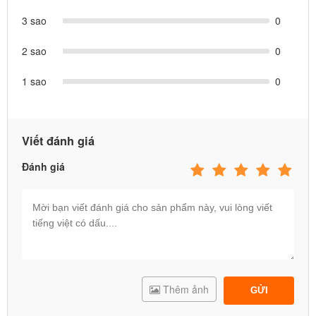
3 sao
0
2 sao
0
1 sao
0
Viết đánh giá
Đánh giá
Thêm ảnh
GỬI