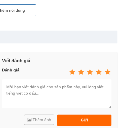
hêm nội dung
Viết đánh giá
Đánh giá
Thêm ảnh
GỬI