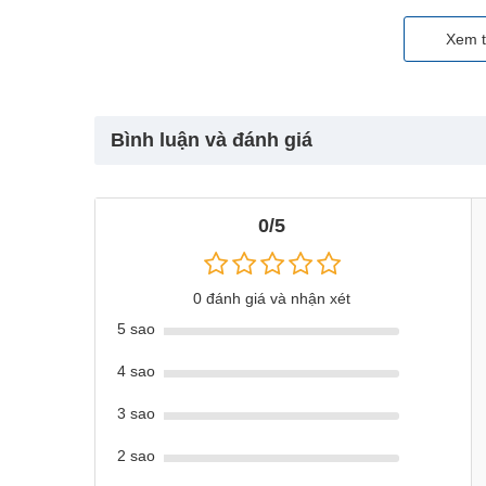
Xem t
Bình luận và đánh giá
0/5
0 đánh giá và nhận xét
5 sao
4 sao
3 sao
2 sao