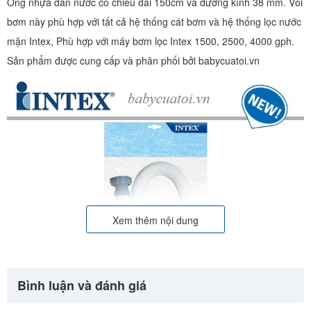
Ống nhựa dẫn nước có chiều dài 150cm và đường kính 38 mm. Vòi
bơm này phù hợp với tất cả hệ thống cát bơm và hệ thống lọc nước
mặn Intex, Phù hợp với máy bơm lọc Intex 1500, 2500, 4000 gph.
Sản phẩm được cung cấp và phân phối bởi babycuatoi.vn
Xem thêm nội dung
Bình luận và đánh giá