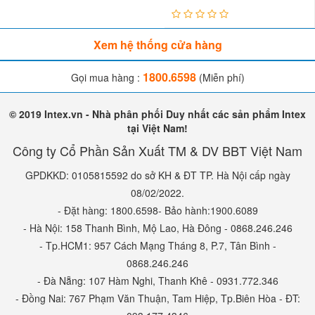
Xem hệ thống cửa hàng
1800.6598
Gọi mua hàng :
(Miễn phí)
© 2019 Intex.vn - Nhà phân phối Duy nhất các sản phẩm Intex
tại Việt Nam!
Công ty Cổ Phần Sản Xuất TM & DV BBT Việt Nam
GPDKKD: 0105815592 do sở KH & ĐT TP. Hà Nội cấp ngày
08/02/2022.
- Đặt hàng: 1800.6598- Bảo hành:1900.6089
- Hà Nội: 158 Thanh Bình, Mộ Lao, Hà Đông - 0868.246.246
- Tp.HCM1: 957 Cách Mạng Tháng 8, P.7, Tân Bình -
0868.246.246
- Đà Nẵng: 107 Hàm Nghi, Thanh Khê - 0931.772.346
- Đồng Nai: 767 Phạm Văn Thuận, Tam Hiệp, Tp.Biên Hòa - ĐT: