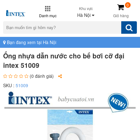
0
Khu vực
Hà Nội
Danh mục
Giỏ hàng
Bạn đang xem tại Hà Nội
Ống nhựa dẫn nước cho bể bơi cỡ đại
intex 51009
(0 đánh giá)
SKU :
51009