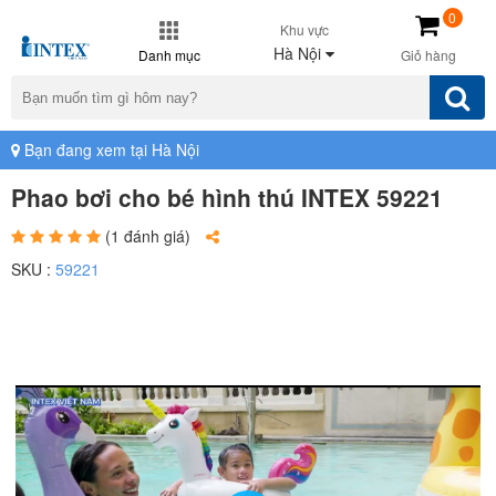
0
Khu vực
Hà Nội
Danh mục
Giỏ hàng
Bạn đang xem tại Hà Nội
Phao bơi cho bé hình thú INTEX 59221
(1 đánh giá)
SKU :
59221