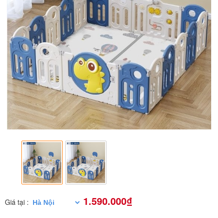
1.590.000₫
Giá tại :