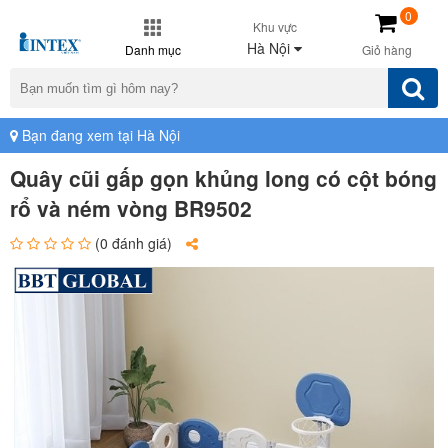
0
Khu vực
Hà Nội
Danh mục
Giỏ hàng
Bạn đang xem tại Hà Nội
Quây cũi gấp gọn khủng long có cột bóng
rổ và ném vòng BR9502
(0 đánh giá)