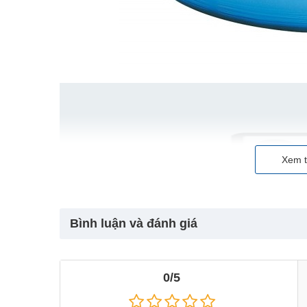
Xem t
Bình luận và đánh giá
THÔNG TIN THƯƠNG HIỆU
0/5