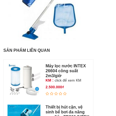
SẢN PHẨM LIÊN QUAN
Máy lọc nước INTEX
26604 công suất
2m3/giờ
KM :
click để xem KM
2.500.000₫
Thiết bị hút cặn, vệ
sinh bể bơi đa năng