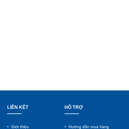
LIÊN KẾT
HỖ TRỢ
Giới thiệu
Hướng dẫn mua hàng