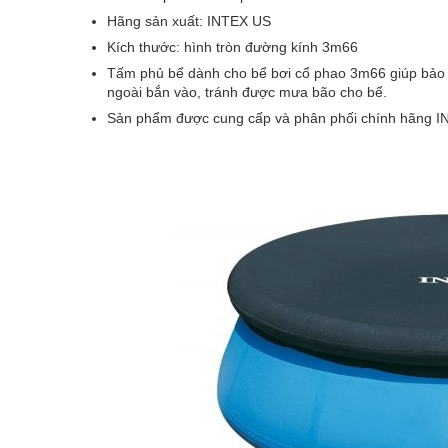
Hãng sản xuất: INTEX US
Kích thước: hình tròn đường kính 3m66
Tấm phủ bể dành cho bể bơi cổ phao 3m66 giúp bảo 
ngoài bắn vào, tránh được mưa bão cho bể.
Sản phẩm được cung cấp và phân phối chính hãng IN