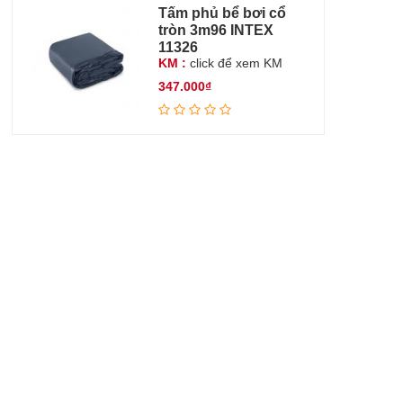
Tấm phủ bể bơi cổ
tròn 3m96 INTEX
11326
KM :
click để xem KM
347.000₫