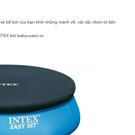
vệ bể bơi của bạn khỏi những mảnh vỡ, vật sắc nhọn từ bên
TEX bởi babycuatoi.vn