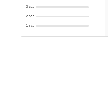
3 sao
2 sao
1 sao