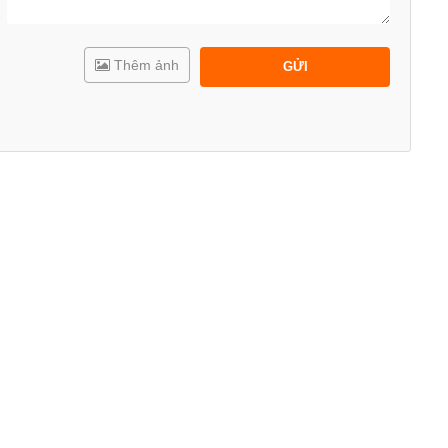
Thêm ảnh
GỬI