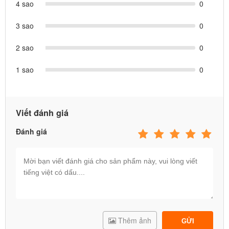
4 sao
0
3 sao
0
2 sao
0
1 sao
0
Viết đánh giá
Đánh giá
Thêm ảnh
GỬI