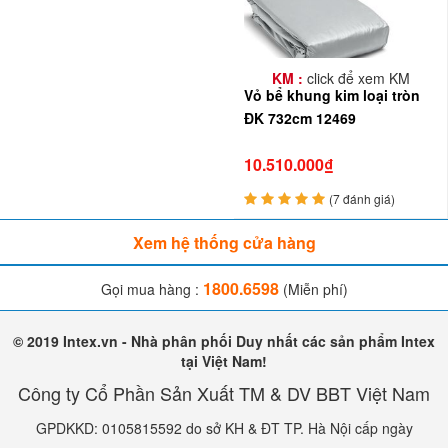
KM :
click để xem KM
Vỏ bể khung kim loại tròn
ĐK 732cm 12469
10.510.000₫
(7 đánh giá)
Xem hệ thống cửa hàng
1800.6598
Gọi mua hàng :
(Miễn phí)
© 2019 Intex.vn - Nhà phân phối Duy nhất các sản phẩm Intex
tại Việt Nam!
Công ty Cổ Phần Sản Xuất TM & DV BBT Việt Nam
GPDKKD: 0105815592 do sở KH & ĐT TP. Hà Nội cấp ngày