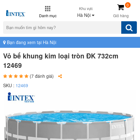
0
Khu vực
Hà Nội
Danh mục
Giỏ hàng
Bạn đang xem tại Hà Nội
Vỏ bể khung kim loại tròn ĐK 732cm
12469
(7 đánh giá)
SKU :
12469