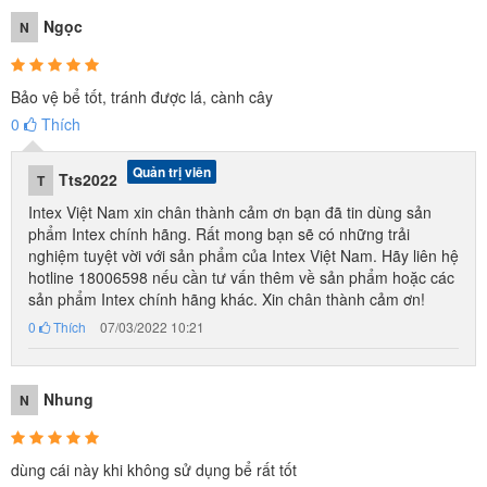
Ngọc
N
Bảo vệ bể tốt, tránh được lá, cành cây
0
Thích
Quản trị viên
Tts2022
T
Intex Việt Nam xin chân thành cảm ơn bạn đã tin dùng sản
phẩm Intex chính hãng. Rất mong bạn sẽ có những trải
nghiệm tuyệt vời với sản phẩm của Intex Việt Nam. Hãy liên hệ
hotline 18006598 nếu cần tư vấn thêm về sản phẩm hoặc các
sản phẩm Intex chính hãng khác. Xin chân thành cảm ơn!
0
Thích
07/03/2022 10:21
Nhung
N
dùng cái này khi không sử dụng bể rất tốt