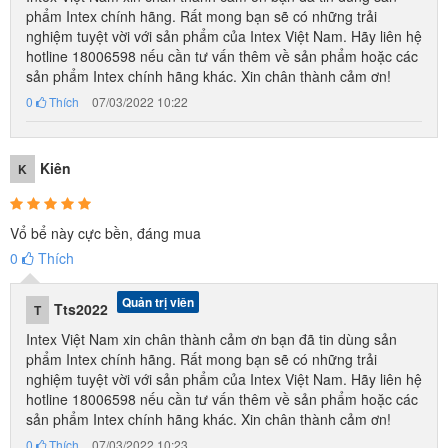
phẩm Intex chính hãng. Rất mong bạn sẽ có những trải
nghiệm tuyệt vời với sản phẩm của Intex Việt Nam. Hãy liên hệ
hotline 18006598 nếu cần tư vấn thêm về sản phẩm hoặc các
sản phẩm Intex chính hãng khác. Xin chân thành cảm ơn!
0
Thích
07/03/2022 10:22
Kiên
K
Vổ bể này cực bền, đáng mua
0
Thích
Quản trị viên
Tts2022
T
Intex Việt Nam xin chân thành cảm ơn bạn đã tin dùng sản
phẩm Intex chính hãng. Rất mong bạn sẽ có những trải
nghiệm tuyệt vời với sản phẩm của Intex Việt Nam. Hãy liên hệ
hotline 18006598 nếu cần tư vấn thêm về sản phẩm hoặc các
sản phẩm Intex chính hãng khác. Xin chân thành cảm ơn!
0
Thích
07/03/2022 10:23