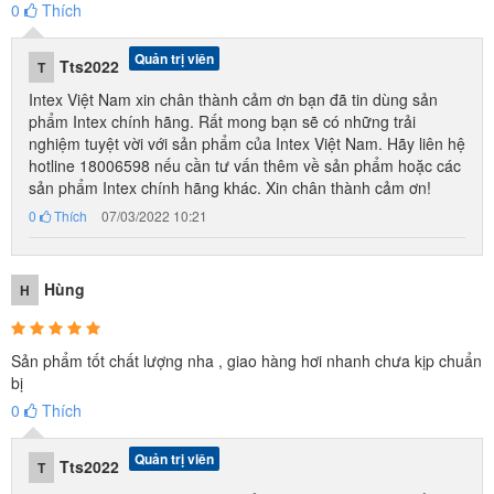
0
Thích
Quản trị viên
Tts2022
T
Intex Việt Nam xin chân thành cảm ơn bạn đã tin dùng sản
phẩm Intex chính hãng. Rất mong bạn sẽ có những trải
nghiệm tuyệt vời với sản phẩm của Intex Việt Nam. Hãy liên hệ
hotline 18006598 nếu cần tư vấn thêm về sản phẩm hoặc các
sản phẩm Intex chính hãng khác. Xin chân thành cảm ơn!
0
Thích
07/03/2022 10:21
Hùng
H
Sản phẩm tốt chất lượng nha , giao hàng hơi nhanh chưa kịp chuẩn
bị
0
Thích
Quản trị viên
Tts2022
T