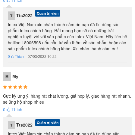
0
Thích
Quản trị viên
Tts2022
T
Intex Việt Nam xin chân thành cảm ơn bạn đã tin dùng sản
phẩm Intex chính hãng. Rất mong bạn sẽ có những trải
nghiệm tuyệt vời với sản phẩm của Intex Việt Nam. Hãy liên hệ
hotline 18006598 nếu cần tư vấn thêm về sản phẩm hoặc các
sản phẩm Intex chính hãng khác. Xin chân thành cảm ơn!
0
Thích
07/03/2022 10:22
Mỹ
M
Cực kỳ ưng ý, hàng rất chất lượng, giá hợp lý, giao hàng rất nhanh,
sẽ ủng hộ shop nhiều
0
Thích
Quản trị viên
Tts2022
T
Intex Việt Nam xin chân thành cảm ơn bạn đã tin dùng sản