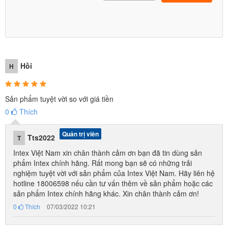
Hồi
H
Sản phẩm tuyệt vời so với giá tiền
0
Thích
Quản trị viên
Tts2022
T
Intex Việt Nam xin chân thành cảm ơn bạn đã tin dùng sản
phẩm Intex chính hãng. Rất mong bạn sẽ có những trải
nghiệm tuyệt vời với sản phẩm của Intex Việt Nam. Hãy liên hệ
hotline 18006598 nếu cần tư vấn thêm về sản phẩm hoặc các
sản phẩm Intex chính hãng khác. Xin chân thành cảm ơn!
0
Thích
07/03/2022 10:21