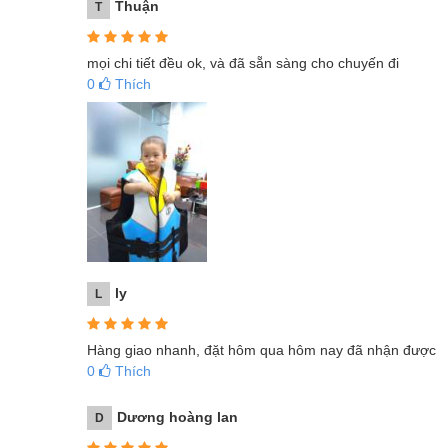
Thuận
T
mọi chi tiết đều ok, và đã sẵn sàng cho chuyến đi
0
Thích
ly
L
Hàng giao nhanh, đặt hôm qua hôm nay đã nhận được
0
Thích
Dương hoàng lan
D