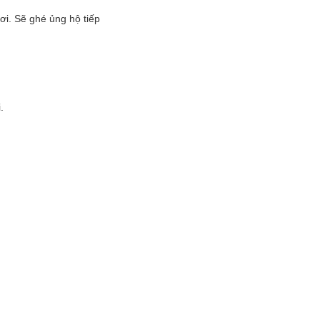
ơi. Sẽ ghé ủng hộ tiếp
.