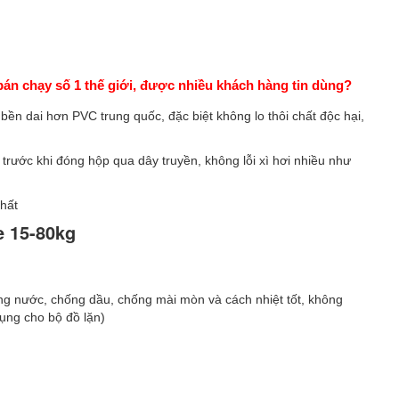
án chạy số 1 thế giới, được nhiều khách hàng tin dùng?
ền dai hơn PVC trung quốc, đặc biệt không lo thôi chất độc hại,
trước khi đóng hộp qua dây truyền, không lỗi xì hơi nhiều như
nhất
e 15-80kg
ng nước, chống dầu, chống mài mòn và cách nhiệt tốt, không
ụng cho bộ đồ lặn)