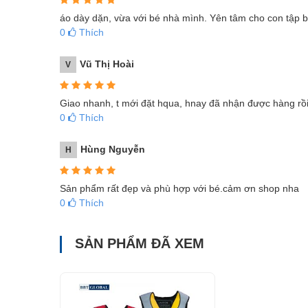
áo dày dặn, vừa với bé nhà mình. Yên tâm cho con tập b
0
Thích
Vũ Thị Hoài
V
Giao nhanh, t mới đặt hqua, hnay đã nhận được hàng rồi
0
Thích
Hùng Nguyễn
H
Sản phẩm rất đẹp và phù hợp với bé.cảm ơn shop nha
0
Thích
SẢN PHẨM ĐÃ XEM