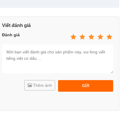
Viết đánh giá
Đánh giá
Thêm ảnh
GỬI