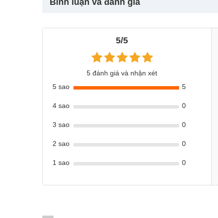
Bình luận và đánh giá
5/5
5 đánh giá và nhận xét
5 sao
5
4 sao
0
3 sao
0
2 sao
0
1 sao
0