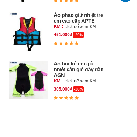
Áo phao giữ nhiệt trẻ
em cao cấp APTE
KM :
click để xem KM
451.000₫
-20%
Áo bơi trẻ em giữ
nhiệt cản gió dày dặn
AGN
KM :
click để xem KM
305.000₫
-20%