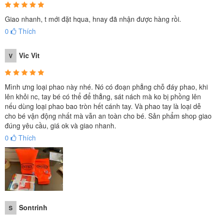
Giao nhanh, t mới đặt hqua, hnay đã nhận được hàng rồi.
0
Thích
Vic Vit
V
Mình ưng loại phao này nhé. Nó có đoạn phẳng chỗ đáy phao, khi
lên khỏi nc, tay bé có thể để thẳng, sát nách mà ko bị phồng lên
nếu dùng loại phao bao tròn hết cánh tay. Và phao tay là loại dễ
cho bé vận động nhất mà vẫn an toàn cho bé. Sản phẩm shop giao
đúng yêu cầu, giá ok và giao nhanh.
0
Thích
Sontrinh
S