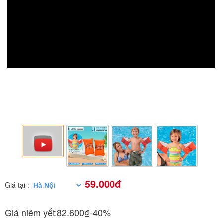
59.000đ
Giá tại :
Giá niêm yết:
82.600₫
-40%