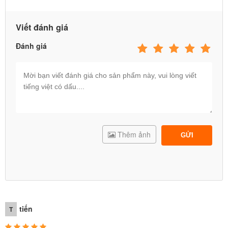
Viết đánh giá
Đánh giá
Thêm ảnh
GỬI
tiến
T