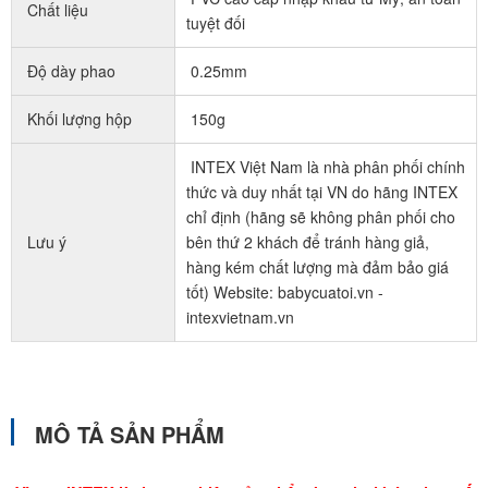
Chất liệu
tuyệt đối
Độ dày phao
0.25mm
Khối lượng hộp
150g
INTEX Việt Nam là nhà phân phối chính
thức và duy nhất tại VN do hãng INTEX
chỉ định (hãng sẽ không phân phối cho
Lưu ý
bên thứ 2 khách để tránh hàng giả,
hàng kém chất lượng mà đảm bảo giá
tốt) Website: babycuatoi.vn -
intexvietnam.vn
MÔ TẢ SẢN PHẨM