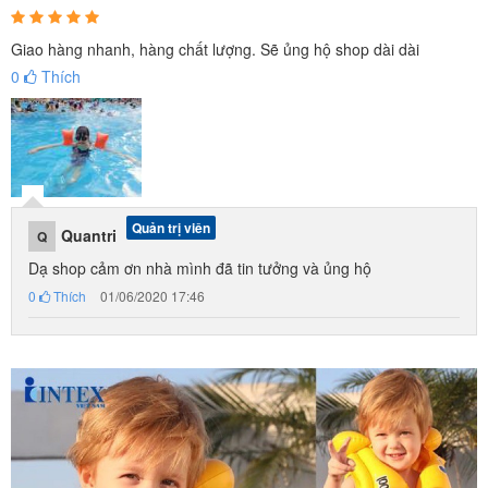
Giao hàng nhanh, hàng chất lượng. Sẽ ủng hộ shop dài dài
0
Thích
Quản trị viên
Quantri
Q
Dạ shop cảm ơn nhà mình đã tin tưởng và ủng hộ
0
Thích
01/06/2020 17:46