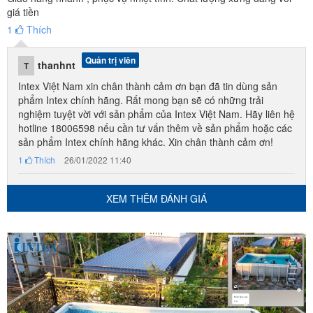
giá tiền
1
Thích
Quản trị viên
thanhnt
T
Intex Việt Nam xin chân thành cảm ơn bạn đã tin dùng sản
phẩm Intex chính hãng. Rất mong bạn sẽ có những trải
nghiệm tuyệt vời với sản phẩm của Intex Việt Nam. Hãy liên hệ
hotline 18006598 nếu cần tư vấn thêm về sản phẩm hoặc các
sản phẩm Intex chính hãng khác. Xin chân thành cảm ơn!
1
Thích
26/01/2022 11:40
XEM THÊM ĐÁNH GIÁ