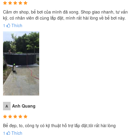
Cảm ơn shop, bể bơi của mình đã xong. Shop giao nhanh, tư vấn
kỹ, có nhân viên đi cùng lắp đặt, mình rất hài lòng về bể bơi này.
1
Thích
Anh Quang
A
Bể đẹp, to, công ty có kỹ thuật hỗ trợ lắp đặt,tôi rất hài lòng
1
Thích