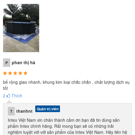
phan thị hà
P
bể rộng giao nhanh, khung kim loại chắc chắn , chất lượng dịch vụ
tốt
2
Thích
Quản trị viên
thanhnt
T
Intex Việt Nam xin chân thành cảm ơn bạn đã tin dùng sản
phẩm Intex chính hãng. Rất mong bạn sẽ có những trải
nghiệm tuyệt vời với sản phẩm của Intex Việt Nam. Hãy liên hệ