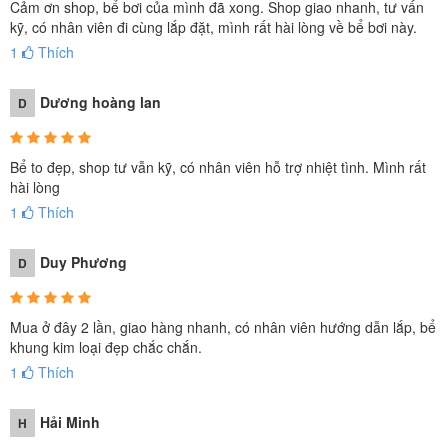
Cảm ơn shop, bể bơi của mình đã xong. Shop giao nhanh, tư vấn
kỹ, có nhân viên đi cùng lắp đặt, mình rất hài lòng về bể bơi này.
1
Thích
Dương hoàng lan
D
Bể to đẹp, shop tư vẫn kỹ, có nhân viên hỗ trợ nhiệt tình. Mình rất
hài lòng
1
Thích
Duy Phương
D
Mua ở đây 2 lần, giao hàng nhanh, có nhân viên hướng dẫn lắp, bể
khung kim loại đẹp chắc chắn.
1
Thích
Hải Minh
H