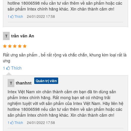
hotline 18006598 nếu cần tư vấn thêm về sản phẩm hoặc các
sản phẩm Intex chính hãng khác. Xin chân thành cảm ơn!
1
Thích
24/01/2022 17:58
trần văn An
T
Rất ưng sản phẩm , bể rất rộng và chắc chắn, khung kim loại rất là
ưng
1
Thích
Quản trị viên
thanhnt
T
Intex Việt Nam xin chân thành cảm ơn bạn đã tin dùng sản
phẩm Intex chính hãng. Rất mong bạn sẽ có những trải
nghiệm tuyệt vời với sản phẩm của Intex Việt Nam. Hãy liên hệ
hotline 18006598 nếu cần tư vấn thêm về sản phẩm hoặc các
sản phẩm Intex chính hãng khác. Xin chân thành cảm ơn!
1
Thích
24/01/2022 17:58