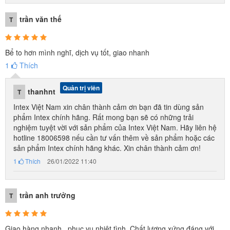
trần văn thế
T
Bể to hơn mình nghĩ, dịch vụ tốt, giao nhanh
1
Thích
Quản trị viên
thanhnt
T
Intex Việt Nam xin chân thành cảm ơn bạn đã tin dùng sản
phẩm Intex chính hãng. Rất mong bạn sẽ có những trải
nghiệm tuyệt vời với sản phẩm của Intex Việt Nam. Hãy liên hệ
hotline 18006598 nếu cần tư vấn thêm về sản phẩm hoặc các
sản phẩm Intex chính hãng khác. Xin chân thành cảm ơn!
1
Thích
26/01/2022 11:40
trần anh trưởng
T
Giao hàng nhanh , phục vụ nhiệt tình. Chất lượng xứng đáng với