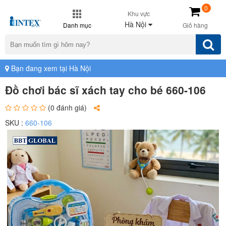
0
Khu vực
Hà Nội
Danh mục
Giỏ hàng
Bạn đang xem tại Hà Nội
Đồ chơi bác sĩ xách tay cho bé 660-106
(0 đánh giá)
SKU :
660-106