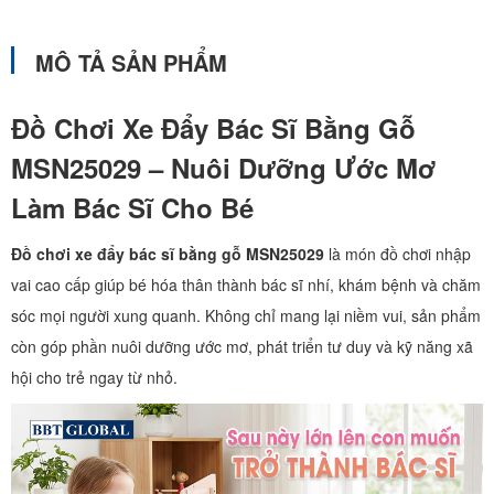
MÔ TẢ SẢN PHẨM
Đồ Chơi Xe Đẩy Bác Sĩ Bằng Gỗ
MSN25029 – Nuôi Dưỡng Ước Mơ
Làm Bác Sĩ Cho Bé
Đồ chơi xe đẩy bác sĩ bằng gỗ MSN25029
là món đồ chơi nhập
vai cao cấp giúp bé hóa thân thành bác sĩ nhí, khám bệnh và chăm
sóc mọi người xung quanh. Không chỉ mang lại niềm vui, sản phẩm
còn góp phần nuôi dưỡng ước mơ, phát triển tư duy và kỹ năng xã
hội cho trẻ ngay từ nhỏ.