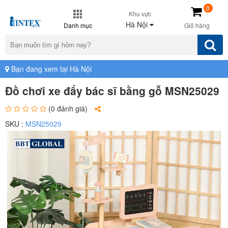
0
Khu vực
Hà Nội
Danh mục
Giỏ hàng
Bạn đang xem tại Hà Nội
Đồ chơi xe đẩy bác sĩ bằng gỗ MSN25029
(0 đánh giá)
SKU :
MSN25029