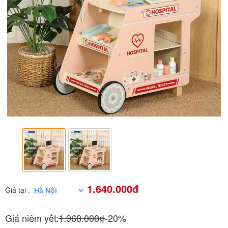
1.640.000đ
Giá tại :
Giá niêm yết:
1.968.000₫
-20%